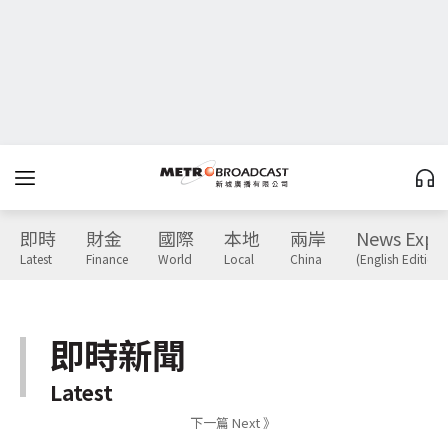
即時
財金
國際
本地
兩岸
News Expr
Latest
Finance
World
Local
China
(English Edition)
即時新聞
Latest
下一篇 Next 》