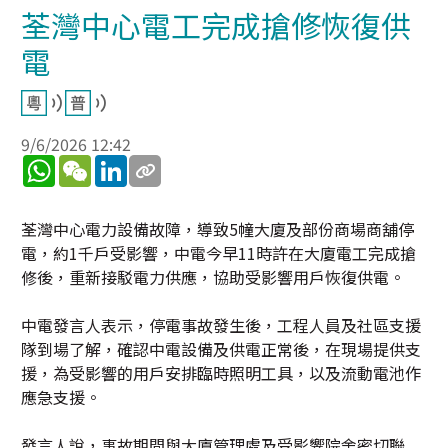
荃灣中心電工完成搶修恢復供
電
9/6/2026 12:42
WhatsApp
WeChat
LinkedIn
荃灣中心電力設備故障，導致5幢大廈及部份商場商舖停
電，約1千戶受影響，中電今早11時許在大廈電工完成搶
修後，重新接駁電力供應，協助受影響用戶恢復供電。
中電發言人表示，停電事故發生後，工程人員及社區支援
隊到場了解，確認中電設備及供電正常後，在現場提供支
援，為受影響的用戶安排臨時照明工具，以及流動電池作
應急支援。
發言人說，事故期間與大廈管理處及受影響院舍密切聯