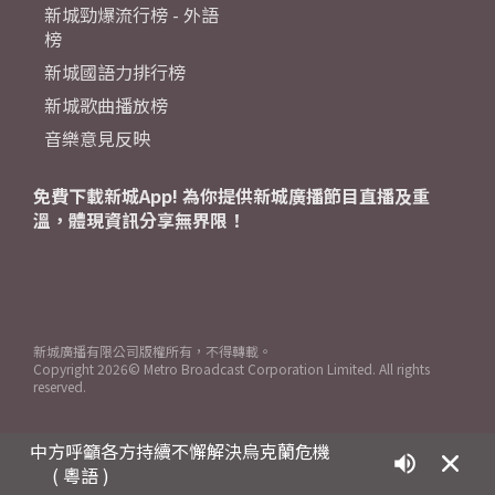
新城勁爆流行榜 - 外語
榜
新城國語力排行榜
新城歌曲播放榜
音樂意見反映
免費下載新城App! 為你提供新城廣播節目直播及重
溫，體現資訊分享無界限！
新城廣播有限公司版權所有，不得轉載。
Copyright
2026© Metro Broadcast Corporation Limited. All rights
reserved.
中方呼籲各方持續不懈解決烏克蘭危機
( 粵語 )