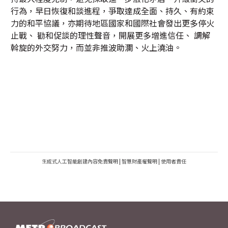
行為，早日恢復和談進程，爭取達成全面、持久、有約束
力的和平協議，亦期待地區國家和國際社會發出更多停火
止戰、 勸和促談的理性聲音，開展更多增進信任、 調解
斡旋的外交努力，而並非推波助瀾、火上澆油。
生成式人工智能創建內容免責聲明
|
智慧財產權聲明
|
使用者責任