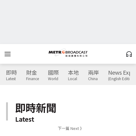
即時
財金
國際
本地
兩岸
News Expr
Latest
Finance
World
Local
China
(English Edition)
即時新聞
Latest
下一篇 Next 》