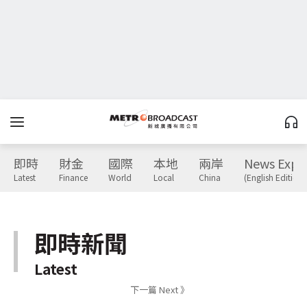
即時
財金
國際
本地
兩岸
News Expr
Latest
Finance
World
Local
China
(English Edition)
即時新聞
Latest
下一篇 Next 》