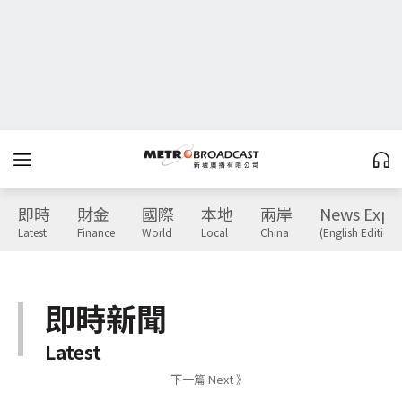
即時
財金
國際
本地
兩岸
News Expr
Latest
Finance
World
Local
China
(English Edition)
即時新聞
Latest
下一篇 Next 》