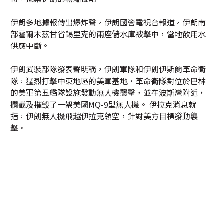
伊朗多地據報傳出爆炸聲，伊朗國營電視台報道，伊朗南
部霍爾木茲甘省錫里克的兩座儲水庫被擊中，當地飲用水
供應中斷。
伊朗武裝部隊發表聲明稱，伊朗軍隊和伊朗伊斯蘭革命衛
隊，猛烈打擊中東地區的美軍基地，革命衛隊對位於巴林
的美軍第五艦隊設施發動無人機襲擊，並在波斯灣附近，
攔截及摧毀了一架美國MQ-9型無人機。 伊拉克消息就
指，伊朗無人機飛越伊拉克領空，針對美方目標發動襲
擊。