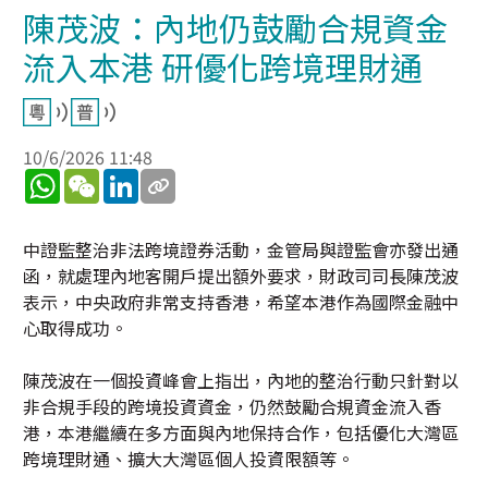
陳茂波：內地仍鼓勵合規資金
流入本港 研優化跨境理財通
10/6/2026 11:48
WhatsApp
WeChat
LinkedIn
中證監整治非法跨境證券活動，金管局與證監會亦發出通
函，就處理內地客開戶提出額外要求，財政司司長陳茂波
表示，中央政府非常支持香港，希望本港作為國際金融中
心取得成功。
陳茂波在一個投資峰會上指出，內地的整治行動只針對以
非合規手段的跨境投資資金，仍然鼓勵合規資金流入香
港，本港繼續在多方面與內地保持合作，包括優化大灣區
跨境理財通、擴大大灣區個人投資限額等。