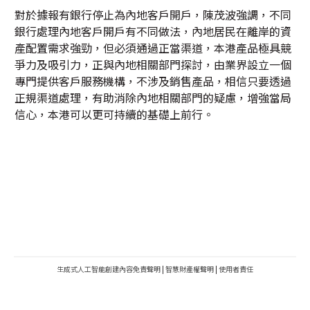
對於據報有銀行停止為內地客戶開戶，陳茂波強調，不同
銀行處理內地客戶開戶有不同做法，內地居民在離岸的資
產配置需求強勁，但必須通過正當渠道，本港產品極具競
爭力及吸引力，正與內地相關部門探討，由業界設立一個
專門提供客戶服務機構，不涉及銷售產品，相信只要透過
正規渠道處理，有助消除內地相關部門的疑慮，增強當局
信心，本港可以更可持續的基礎上前行。
生成式人工智能創建內容免責聲明
|
智慧財產權聲明
|
使用者責任