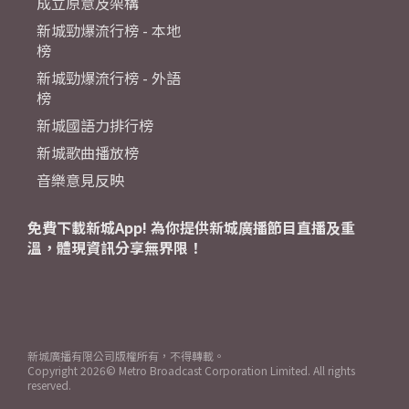
成立原意及架構
新城勁爆流行榜 - 本地
榜
新城勁爆流行榜 - 外語
榜
新城國語力排行榜
新城歌曲播放榜
音樂意見反映
免費下載新城App! 為你提供新城廣播節目直播及重
溫，體現資訊分享無界限！
新城廣播有限公司版權所有，不得轉載。
Copyright
2026© Metro Broadcast Corporation Limited. All rights
reserved.