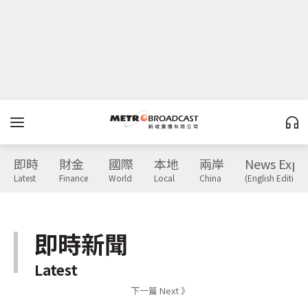
即時
財金
國際
本地
兩岸
News Expr
Latest
Finance
World
Local
China
(English Edition)
即時新聞
Latest
下一篇 Next 》