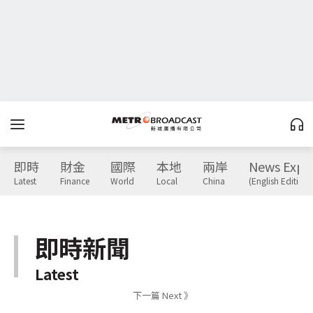
即時
財金
國際
本地
兩岸
News Expr
Latest
Finance
World
Local
China
(English Edition)
即時新聞
Latest
下一篇 Next 》