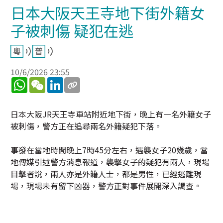
日本大阪天王寺地下街外籍女
子被刺傷 疑犯在逃
10/6/2026 23:55
WhatsApp
WeChat
LinkedIn
日本大阪JR天王寺車站附近地下街，晚上有一名外籍女子
被刺傷，警方正在追尋兩名外籍疑犯下落。
事發在當地時間晚上7時45分左右，遇襲女子20幾歲，當
地傳媒引述警方消息報道，襲擊女子的疑犯有兩人，現場
目擊者說，兩人亦是外籍人士，都是男性，已經逃離現
場，現場未有留下凶器，警方正對事件展開深入調查。