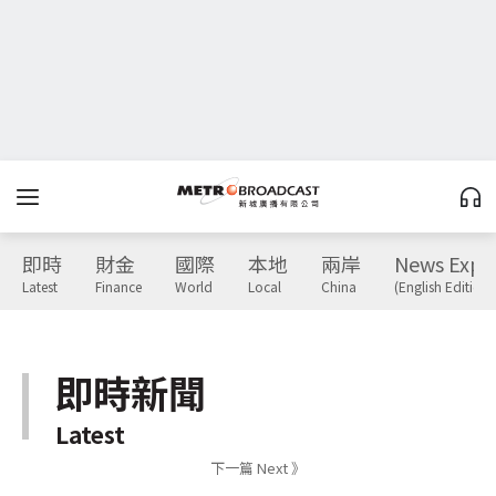
即時
財金
國際
本地
兩岸
News Expr
Latest
Finance
World
Local
China
(English Edition)
即時新聞
Latest
下一篇 Next 》