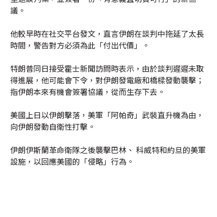
議。
他較早時在社交平台發文，直言伊朗在談判中拖延了太長
時間，警告對方必須為此「付出代價」。
特朗普同日接受霍士新聞訪問時表示，由於談判遲遲未取
得進展，他可能會下令，對伊朗發電廠和橋樑發動襲擊；
指伊朗本來有機會簽署協議，從而生存下去。
美國上日以伊朗擊落，美軍「阿帕奇」武裝直升機為由，
向伊朗發動自衛性打擊。
伊朗伊斯蘭革命衛隊之後襲擊巴林、 科威特和約旦的美軍
設施，以回應美國的「侵略」行為。