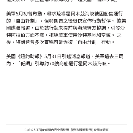
美軍5月初曾啟動，尋求疏導霍爾木茲海峽被困船隻通行
的「自由計劃」，但特朗普之後很快宣佈行動暫停。 據美
國媒體報道，由於該行動未提前與海灣盟友協調，引發沙
特阿拉伯方面不滿，拒絕美軍使用沙特基地和空域。 之
後，特朗普曾多次宣稱可能恢復「自由計劃」行動。
美國《紐約時報》5月31日引述消息報道，美軍過去三周
內，「低調」引導約70艘商船通行霍爾木茲海峽。
生成式人工智能創建內容免責聲明
|
智慧財產權聲明
|
使用者責任