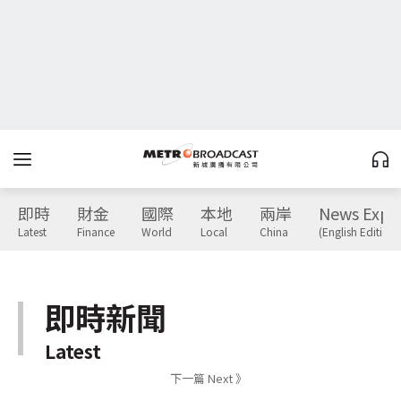
即時
財金
國際
本地
兩岸
News Expr
Latest
Finance
World
Local
China
(English Edition)
即時新聞
Latest
下一篇 Next 》