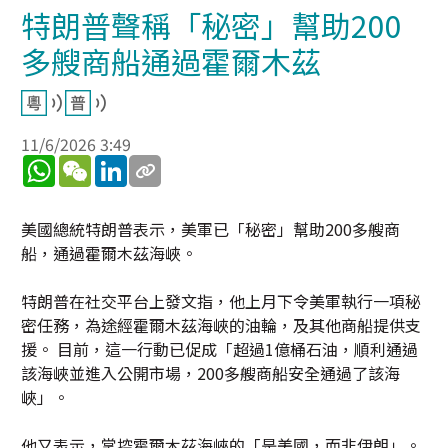
特朗普聲稱「秘密」幫助200
多艘商船通過霍爾木茲
11/6/2026 3:49
WhatsApp
WeChat
LinkedIn
美國總統特朗普表示，美軍已「秘密」幫助200多艘商
船，通過霍爾木茲海峽。
特朗普在社交平台上發文指，他上月下令美軍執行一項秘
密任務，為途經霍爾木茲海峽的油輪，及其他商船提供支
援。 目前，這一行動已促成「超過1億桶石油，順利通過
該海峽並進入公開市場，200多艘商船安全通過了該海
峽」。
他又表示，掌控霍爾木茲海峽的「是美國，而非伊朗」。