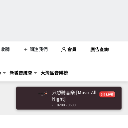
收聽
關注我們
會員
廣告查詢
力
新城音統會
大灣區音樂榜
只想聽音樂 [Music All
Night]
-
0200 - 0600