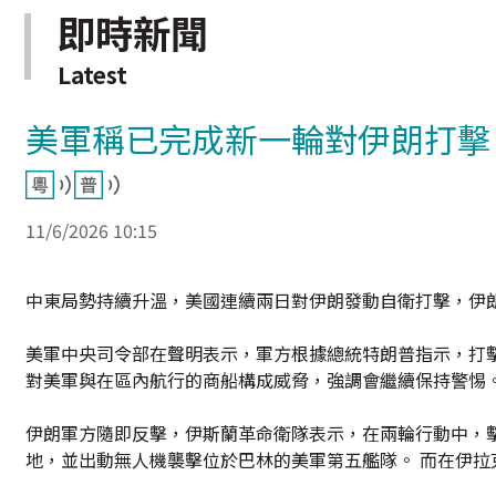
即時新聞
Latest
美軍稱已完成新一輪對伊朗打擊
11/6/2026 10:15
中東局勢持續升溫，美國連續兩日對伊朗發動自衛打擊，伊
美軍中央司令部在聲明表示，軍方根據總統特朗普指示，打
對美軍與在區內航行的商船構成威脅，強調會繼續保持警惕
伊朗軍方隨即反擊，伊斯蘭革命衛隊表示，在兩輪行動中，擊
地，並出動無人機襲擊位於巴林的美軍第五艦隊。 而在伊