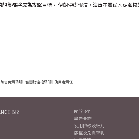
的船隻都將成為攻擊目標。 伊朗傳媒報道，海軍在霍爾木茲海峽
建內容免責聲明
|
智慧財產權聲明
|
使用者責任
NCE.BIZ
關於我們
廣告查詢
使用條款及細則
版權及免責聲明