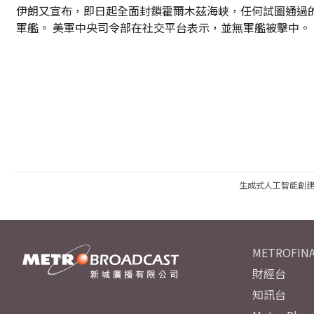
伊朗又宣布，即日起全面封鎖霍爾木茲海峽，任何試圖通過
軍艦。 美軍中央司令部在社交平台表示，並無軍艦被擊中。
生成式人工智能創
METROFINA
財經台
知訊台