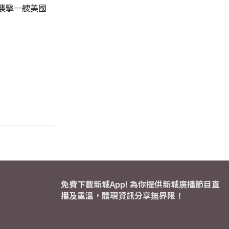
襲擊一艘美國
免費下載新城App! 為你提供新城廣播節目直
播及重溫，體現資訊分享無界限！