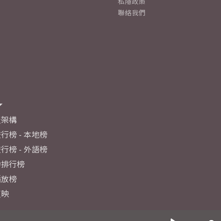
私隱政策
聯絡我們
及架構
行榜 - 本地榜
行榜 - 外語榜
力排行榜
播放榜
反映