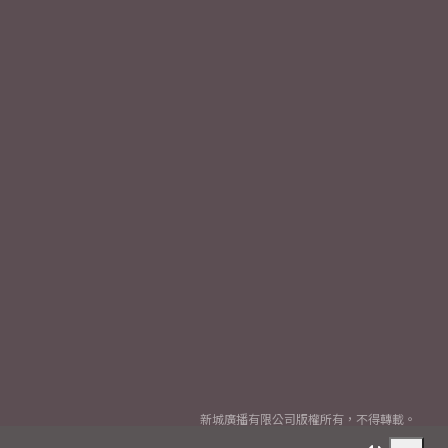
新城廣播有限公司版權所有，不得轉載。
Copyright
2026© Metro Broadcast Corporation Limited. All rights reserved.