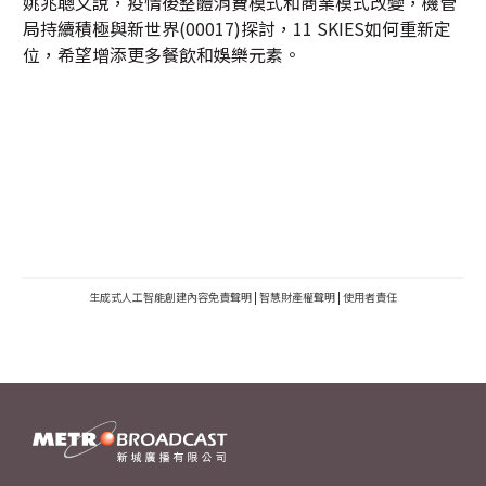
姚兆聰又說，疫情後整體消費模式和商業模式改變，機管
局持續積極與新世界(00017)探討，11 SKIES如何重新定
位，希望增添更多餐飲和娛樂元素。
生成式人工智能創建內容免責聲明
|
智慧財產權聲明
|
使用者責任