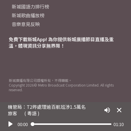
新城國語力排行榜
新城歌曲播放榜
音樂意見反映
免費下載新城App! 為你提供新城廣播節目直播及重
溫，體現資訊分享無界限！
新城廣播有限公司版權所有，不得轉載。
Copyright
2026© Metro Broadcast Corporation Limited. All rights
reserved.
機管局：T2昨處理逾百航班涉1.5萬名
旅客
( 粵語 )
00:00
01:10
Play