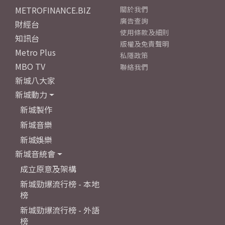
METROFINANCE.BIZ
關於我們
廣告查詢
財經台
使用條款及細則
知訊台
版權及免責聲明
Metro Plus
私隱政策
MBO TV
聯絡我們
新城八大家
新城動力
新城製作
新城音樂
新城娛樂
新城音統會
成立原意及架構
新城勁爆流行榜 - 本地
榜
新城勁爆流行榜 - 外語
榜