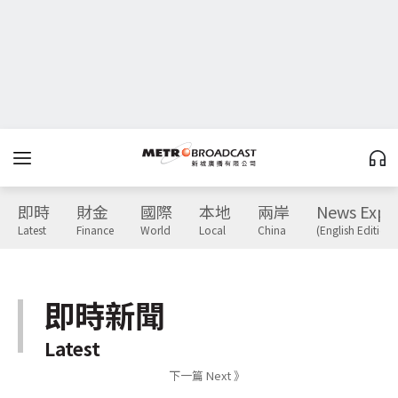
即時
財金
國際
本地
兩岸
News Expr
Latest
Finance
World
Local
China
(English Edition)
即時新聞
Latest
下一篇 Next 》