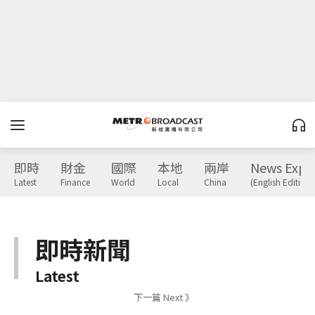
即時
財金
國際
本地
兩岸
News Expr
Latest
Finance
World
Local
China
(English Edition)
即時新聞
Latest
下一篇 Next 》