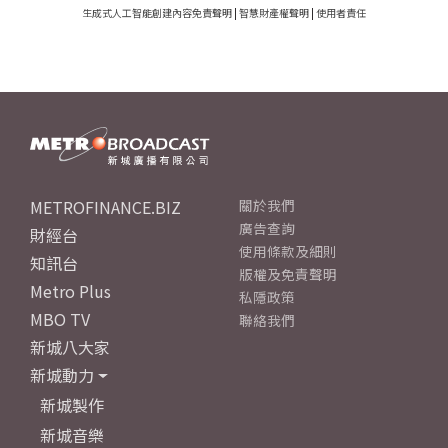
生成式人工智能創建內容免責聲明
|
智慧財產權聲明
|
使用者責任
METROFINANCE.BIZ
關於我們
廣告查詢
財經台
使用條款及細則
知訊台
版權及免責聲明
Metro Plus
私隱政策
MBO TV
聯絡我們
新城八大家
新城動力
新城製作
新城音樂