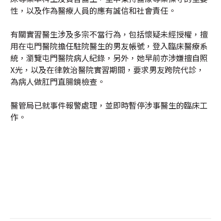
性，以及作為醫療人員的應有誠信和社會責任。
有關實習醫生涉及多宗不當行為，包括懷疑未經授權，擅
用在屯門醫院擔任駐院醫生的男友帳號，登入臨床醫療系
統，瀏覽屯門醫院病人紀錄，另外，她早前亦涉嫌擅自照
X光，以及在律敦治醫院實習期間，要求男友跨院代診，
為病人做肛門直腸鏡檢查。
醫管局已就事件報警處理，並即時暫停涉事醫生的臨床工
作。