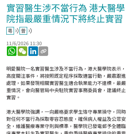
實習醫生涉不當行為 港大醫學
院指最嚴重情況下將終止實習
11/6/2026 11:30
WhatsApp
WeChat
LinkedIn
明愛醫院一名實習醫生涉及不當行為，港大醫學院表示，
高度關注事件，將按照既定程序採取適當行動，嚴肅跟進
處理，如果發現相關實習醫生適合執業能力不達標，最嚴
重情況，會向醫管局中央駐院實習事務委員會，建議終止
實習。
港大醫學院強調，一向嚴格要求學生恪守專業操守，同時
對任何不當行為採取零容忍態度，確保病人權益及公眾安
全，維護醫療專業守則與標準，醫學院已發電郵予全體臨
床專業本科生及實習醫生，重申秉持醫療專業操守的重要