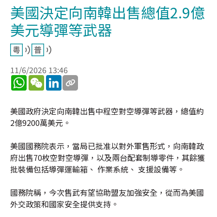
美國決定向南韓出售總值2.9億
美元導彈等武器
11/6/2026 13:46
WhatsApp
WeChat
LinkedIn
美國政府決定向南韓出售中程空對空導彈等武器，總值約
2億9200萬美元。
美國國務院表示，當局已批准以對外軍售形式，向南韓政
府出售70枚空對空導彈，以及兩台配套制導零件，其餘獲
批裝備包括導彈運輸箱、 作業系統、 支援設備等。
國務院稱，今次售武有望協助盟友加強安全，從而為美國
外交政策和國家安全提供支持。