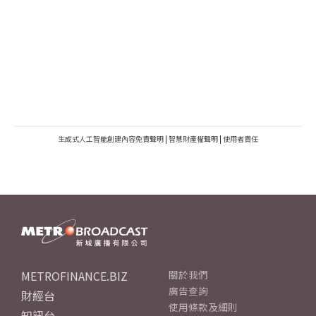
生成式人工智能創建內容免責聲明
|
智慧財產權聲明
|
使用者責任
METROFINANCE.BIZ
關於我們
廣告查詢
財經台
使用條款及細則
知訊台