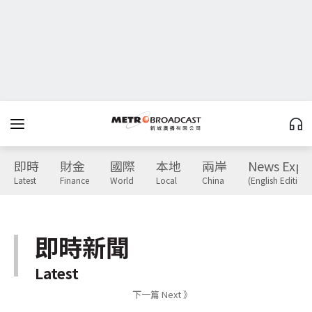
即時
財金
國際
本地
兩岸
News Expr
Latest
Finance
World
Local
China
(English Edition)
即時新聞
Latest
下一篇 Next 》