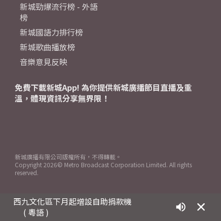
新城勁爆流行榜 - 外語
榜
新城國語力排行榜
新城歌曲播放榜
音樂意見反映
免費下載新城App! 為你提供新城廣播節目直播及重
溫，體現資訊分享無界限！
新城廣播有限公司版權所有，不得轉載。
Copyright
2026© Metro Broadcast Corporation Limited. All rights
reserved.
西九文化區下月起增設自助捐款機
( 粵語 )