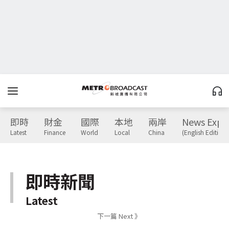
即時
財金
國際
本地
兩岸
News Expr
Latest
Finance
World
Local
China
(English Edition)
即時新聞
Latest
下一篇 Next 》