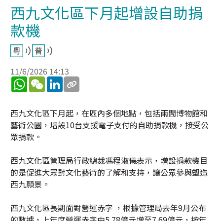
西九文化區下月起增設自助捐
款機
11/6/2026 14:13
WhatsApp
WeChat
LinkedIn
西九文化區下月起，在區內多個地點，包括兩間博物館和
藝術公園，增設10台支援電子支付的自助捐款機，接受公
眾捐款。
西九文化區管理局行政總裁馮程淑儀表示，增設捐款機目
的是促進大眾對文化藝術的了解和支持，讓公眾參與塑造
西九願景。
西九文化區長期面對營運赤字 ，根據管理局去年9月公布
的數據，上年度營運赤字由5.78億元增至7.69億元，按年