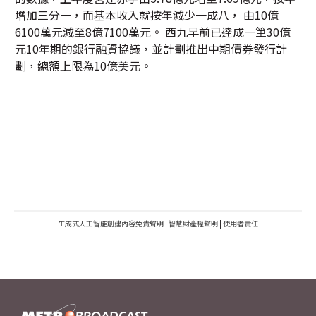
增加三分一，而基本收入就按年減少一成八， 由10億
6100萬元減至8億7100萬元。 西九早前已達成一筆30億
元10年期的銀行融資協議，並計劃推出中期債券發行計
劃，總額上限為10億美元。
生成式人工智能創建內容免責聲明
|
智慧財產權聲明
|
使用者責任