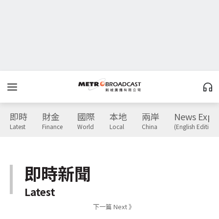
即時
財金
國際
本地
兩岸
News Expr
Latest
Finance
World
Local
China
(English Edition)
即時新聞
Latest
下一篇 Next 》