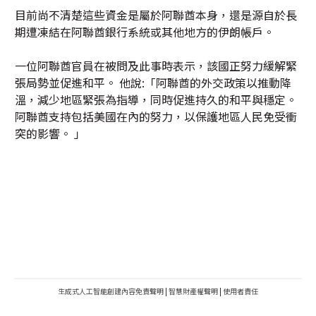
目前尚不清楚這些資金是屬於阿聯酋本身，還是源自於長
期遭凍結在阿聯酋銀行系統或其他地方的伊朗帳戶。
一位阿聯酋官員在被問及此事時表示，該國正努力緩解緊
張局勢並促進和平。 他說:「阿聯酋的外交政策以推動降
溫，減少地區緊張為指導，同時促進持久的和平與穩定。
阿聯酋支持包括美國在內的努力，以保護地區人民免受衝
突的影響。 」
生成式人工智能創建內容免責聲明
|
智慧財產權聲明
|
使用者責任