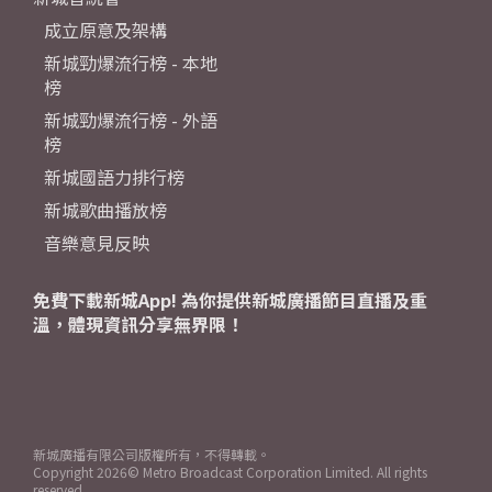
成立原意及架構
新城勁爆流行榜 - 本地
榜
新城勁爆流行榜 - 外語
榜
新城國語力排行榜
新城歌曲播放榜
音樂意見反映
免費下載新城App! 為你提供新城廣播節目直播及重
溫，體現資訊分享無界限！
新城廣播有限公司版權所有，不得轉載。
Copyright
2026© Metro Broadcast Corporation Limited. All rights
reserved.