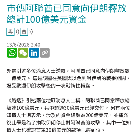
市傳阿聯酋已同意向伊朗釋放
總計100億美元資金
13/6/2026 2:40
WhatsApp
WeChat
LinkedIn
外電引述多位消息人士透露，阿聯酋已同意向伊朗釋放數
十億美元。 這是該國在美國與以色列對伊朗的戰爭期間，
遭受數週伊朗攻擊後的一次戰術性轉變。
《路透》引述兩位地區消息人士稱，阿聯酋已同意釋放總
額達100億美元，其中超過30億美元已經交付。 另有兩位
知情人士則表示，涉及的資金總額為200億美元，並補充
說此舉是為了換取伊朗停止對阿聯酋的攻擊。 其中一位知
情人士也確認首筆30億美元的款項已經到位。