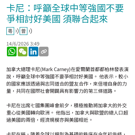
卡尼：呼籲全球中等強國不要
爭相討好美國 須聯合起來
14/6/2026 3:49
WhatsApp
WeChat
LinkedIn
加拿大總理卡尼(Mark Carney)在愛爾蘭首都都柏林發表演
說，呼籲全球中等強國不要爭相討好美國。 他表示，較小
的國家應該透過與志同道合的盟友合作，來倍增自身的力
量，共同在國際社會開闢具有影響力的第三條道路。
卡尼在出席七國集團峰會前夕，積極推動將加拿大的外交
重心從美國轉向歐洲。 他指出，加拿大與歐盟的總人口超
過美國的兩倍，經濟規模亦與美國相近。
卡尼在稱，隨着全球以規則為基礎的秩序在今年初告終，