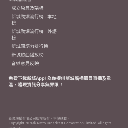
成立原意及架構
新城勁爆流行榜 - 本地
榜
新城勁爆流行榜 - 外語
榜
新城國語力排行榜
新城歌曲播放榜
音樂意見反映
免費下載新城App! 為你提供新城廣播節目直播及重
溫，體現資訊分享無界限！
新城廣播有限公司版權所有，不得轉載。
Copyright
2026© Metro Broadcast Corporation Limited. All rights
reserved.