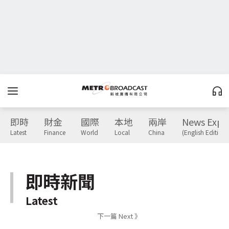
即時
財金
國際
本地
兩岸
News Expr
Latest
Finance
World
Local
China
(English Edition)
即時新聞
Latest
下一篇 Next 》