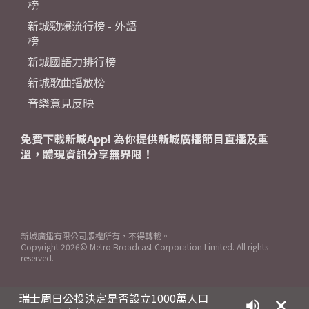
榜
新城勁爆流行榜 - 外語
榜
新城國語力排行榜
新城歌曲播放榜
音樂意見反映
免費下載新城App! 為你提供新城廣播節目直播及重
溫，體現資訊分享無界限！
新城廣播有限公司版權所有，不得轉載。
Copyright
2026© Metro Broadcast Corporation Limited. All rights
reserved.
瑞士周日公投決定是否設立1000萬人口