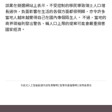
該黨在競選網站上表示，不受控制的移民導致瑞士人口增
長過快，負面影響在生活的各個方面都很明顯，亦令許多
當地人越來越覺得自己在國內像個陌生人。 不過，當地的
商界領袖則發出警告，稱人口上限的提案可能會嚴重損害
國家經濟。
生成式人工智能創建內容免責聲明
|
智慧財產權聲明
|
使用者責任