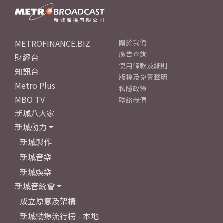
METROFINANCE.BIZ
關於我們
廣告查詢
財經台
使用條款及細則
知訊台
版權及免責聲明
Metro Plus
私隱政策
MBO TV
聯絡我們
新城八大家
新城動力
新城製作
新城音樂
新城娛樂
新城音統會
成立原意及架構
新城勁爆流行榜 - 本地