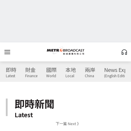
即時
財金
國際
本地
兩岸
News Expr
Latest
Finance
World
Local
China
(English Edition)
即時新聞
Latest
下一篇 Next 》