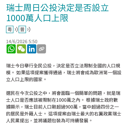
瑞士周日公投決定是否設立
1000萬人口上限
14/6/2026 5:50
WhatsApp
WeChat
LinkedIn
瑞士今日舉行全民公投，決定是否立法限制全國的人口規
模。 如果這項提案獲得通過，瑞士將會成為歐洲第一個設
立人口上限的國家。
選民在今次公投之中，將會面臨一個簡單的問題，就是瑞
士人口是否應該被限制在1000萬之內。 根據瑞士政府數
據顯示，瑞士目前人口剛超過900萬，當中超過四份之一
的居民是外籍人士。 這項提案由瑞士最大的右翼政黨瑞士
人民黨提出，並將議題包裝為可持續發展。