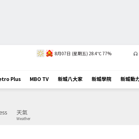
8月07日 (星期五)
28.4℃
77%
tro Plus
MBO TV
新城八大家
新城學院
新城動
ess
天氣
Weather