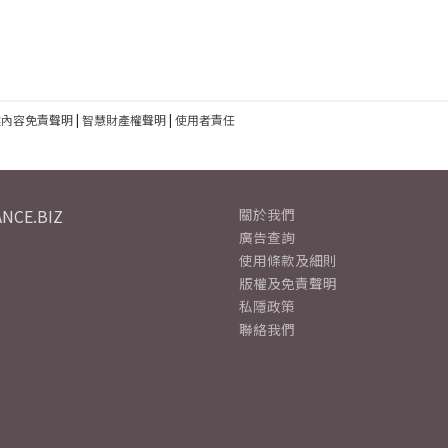
建內容免責聲明
|
智慧財產權聲明
|
使用者責任
NCE.BIZ
關於我們
廣告查詢
使用條款及細則
版權及免責聲明
私隱政策
聯絡我們