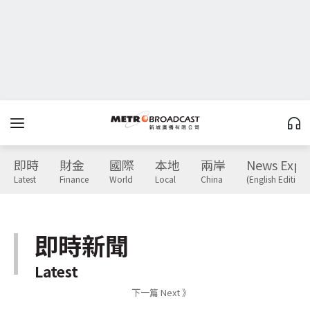
即時
財金
國際
本地
兩岸
News Expr
Latest
Finance
World
Local
China
(English Edition)
即時新聞
Latest
下一篇 Next 》