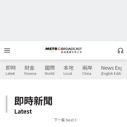
即時
財金
國際
本地
兩岸
News Expr
Latest
Finance
World
Local
China
(English Edition)
即時新聞
Latest
下一篇 Next 》