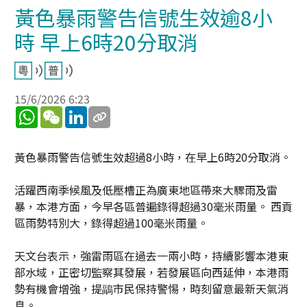
黃色暴雨警告信號生效逾8小
時 早上6時20分取消
15/6/2026 6:23
WhatsApp
WeChat
LinkedIn
黃色暴雨警告信號生效超過8小時，在早上6時20分取消。
活躍西南季候風及低壓槽正為廣東地區帶來大驟雨及雷
暴，本港方面，今早各區普遍錄得超過30毫米雨量。 西貢
區雨勢特別大，錄得超過100毫米雨量。
天文台表示，強雷雨區在過去一兩小時，持續影響本港東
部水域，正密切監察其發展，若發展區向西延伸，本港雨
勢有機會增強，提鶝市民保持警惕，時刻留意最新天氣消
息。