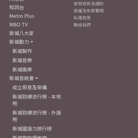
使用條款及細則
知訊台
版權及免責聲明
Metro Plus
私隱政策
MBO TV
聯絡我們
新城八大家
新城動力
新城製作
新城音樂
新城娛樂
新城音統會
成立原意及架構
新城勁爆流行榜 - 本地
榜
新城勁爆流行榜 - 外語
榜
新城國語力排行榜
新城歌曲播放榜