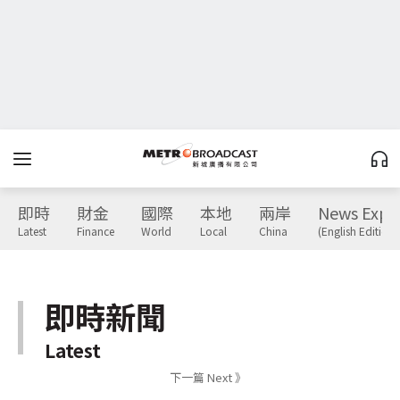
即時
財金
國際
本地
兩岸
News Expr
Latest
Finance
World
Local
China
(English Edition)
即時新聞
Latest
下一篇 Next 》