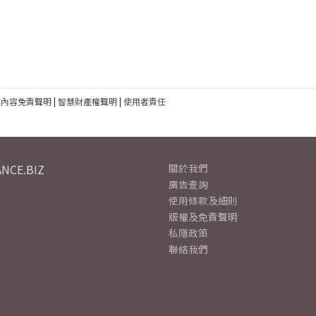
建內容免責聲明
|
智慧財產權聲明
|
使用者責任
NCE.BIZ
關於我們
廣告查詢
使用條款及細則
版權及免責聲明
私隱政策
聯絡我們