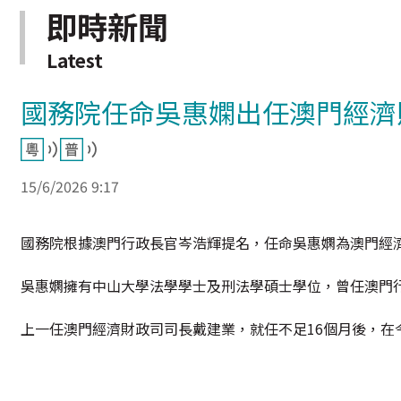
即時新聞
Latest
國務院任命吳惠嫻出任澳門經濟
15/6/2026 9:17
國務院根據澳門行政長官岑浩輝提名，任命吳惠嫻為澳門經
吳惠嫻擁有中山大學法學學士及刑法學碩士學位，曾任澳門
上一任澳門經濟財政司司長戴建業，就任不足16個月後，在