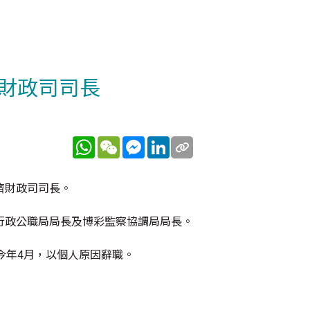
財政司司長
WhatsApp
WeChat
Messenger
LinkedIn
濟財政司司長。
行政公職局局長及博彩監察協調局局長。
今年4月，以個人原因辭職。