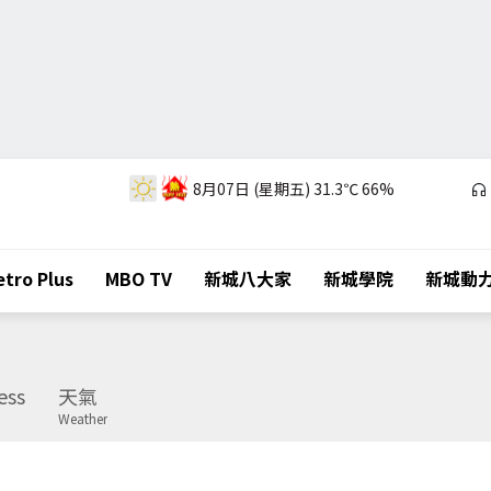
8月07日 (星期五)
31.3℃
66%
tro Plus
MBO TV
新城八大家
新城學院
新城動
ess
天氣
Weather