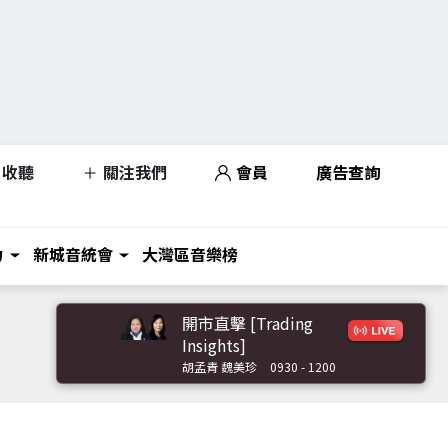
收聽
關注我們
會員
廣告查詢
力
新城音統會
大灣區音樂榜
開市直擊 [Trading
Insights]
胡孟青 魏美珍
0930 - 1200