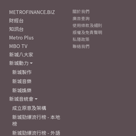
METROFINANCE.BIZ
關於我們
廣告查詢
財經台
使用條款及細則
知訊台
版權及免責聲明
Metro Plus
私隱政策
MBO TV
聯絡我們
新城八大家
新城動力
新城製作
新城音樂
新城娛樂
新城音統會
成立原意及架構
新城勁爆流行榜 - 本地
榜
新城勁爆流行榜 - 外語