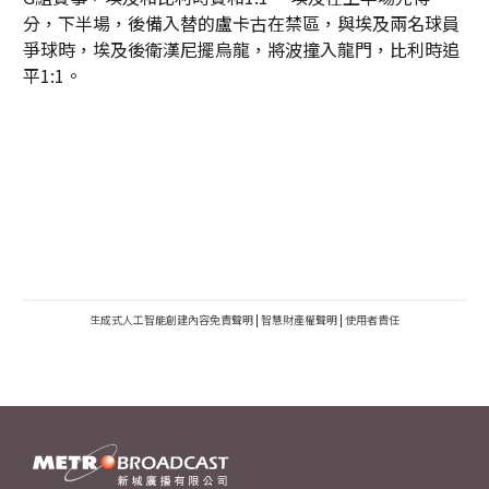
分，下半場，後備入替的盧卡古在禁區，與埃及兩名球員
爭球時，埃及後衛漢尼擺烏龍，將波撞入龍門，比利時追
平1:1。
生成式人工智能創建內容免責聲明
|
智慧財產權聲明
|
使用者責任