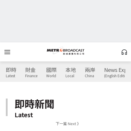
即時
財金
國際
本地
兩岸
News Expr
Latest
Finance
World
Local
China
(English Edition)
即時新聞
Latest
下一篇 Next 》