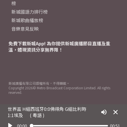
榜
新城國語力排行榜
新城歌曲播放榜
音樂意見反映
免費下載新城App! 為你提供新城廣播節目直播及重
溫，體現資訊分享無界限！
新城廣播有限公司版權所有，不得轉載。
Copyright
2026© Metro Broadcast Corporation Limited. All rights
reserved.
世界盃 H組西班牙0:0佛得角 G組比利時
1:1埃及
( 粵語 )
00:00
00:51