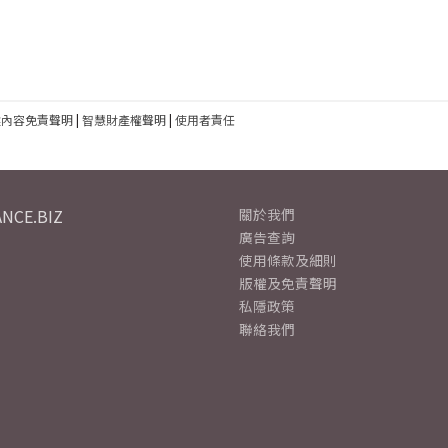
建內容免責聲明
|
智慧財產權聲明
|
使用者責任
NCE.BIZ
關於我們
廣告查詢
使用條款及細則
版權及免責聲明
私隱政策
聯絡我們