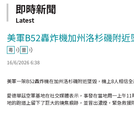
即時新聞
Latest
美軍B52轟炸機加州洛杉磯附近
16/6/2026 6:38
美軍一架B52轟炸機在加州洛杉磯附近墜毀，機上8人相信
愛德華茲空軍基地在社交媒體表示，事發在當地周一上午11
地的跑道上留下了巨大的燒焦痕跡，並冒出濃煙，緊急救援