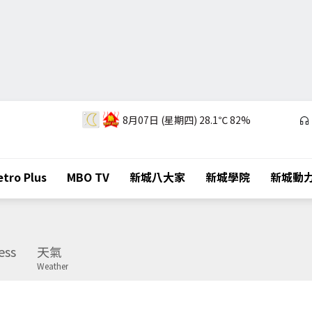
8月07日 (星期四)
28.1℃
82%
tro Plus
MBO TV
新城八大家
新城學院
新城動
ess
天氣
Weather