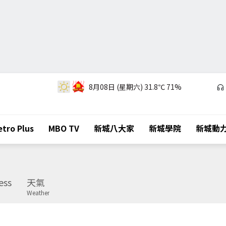
8月08日 (星期六)
31.8℃
71%
tro Plus
MBO TV
新城八大家
新城學院
新城動
ess
天氣
Weather