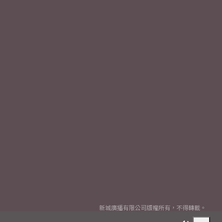
新城廣播有限公司版權所有，不得轉載。
Copyright
2026© Metro Broadcast Corporation Limited. All rights reserved.