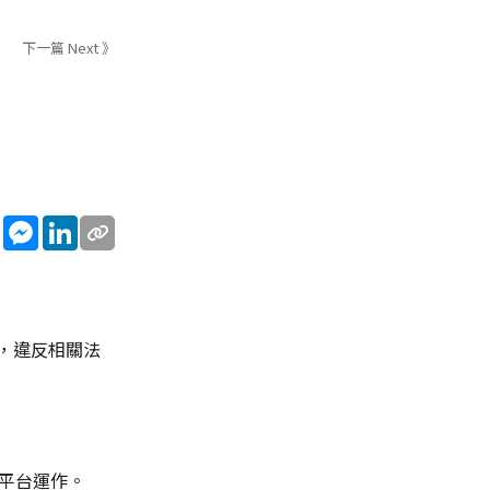
下一篇 Next 》
sApp
WeChat
Messenger
LinkedIn
述，違反相關法
新平台運作。