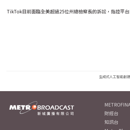
TikTok目前面臨全美超過25位州總檢察長的訴訟，指控
生成式人工智能創
METROFINA
財經台
知訊台