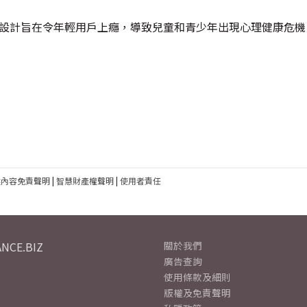
平台設計旨在令年輕用戶上癮，導致兒童和青少年出現心理健康危機
建內容免責聲明
|
智慧財產權聲明
|
使用者責任
NCE.BIZ
關於我們
廣告查詢
使用條款及細則
版權及免責聲明