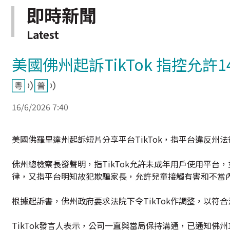
即時新聞
Latest
美國佛州起訴TikTok 指控允
16/6/2026 7:40
美國佛羅里達州起訴短片分享平台TikTok，指平台違反州
佛州總檢察長發聲明，指TikTok允許未成年用戶使用平
律，又指平台明知故犯欺騙家長，允許兒童接觸有害和不當
根據起訴書，佛州政府要求法院下令TikTok作調整，以符
TikTok發言人表示，公司一直與當局保持溝通，已通知佛