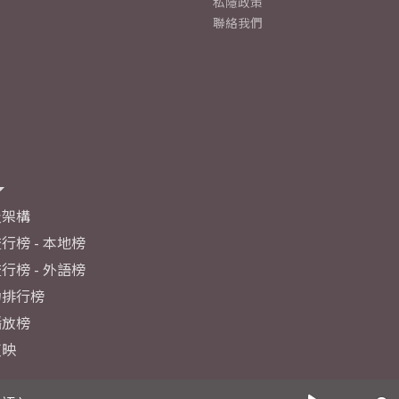
私隱政策
聯絡我們
及架構
行榜 - 本地榜
行榜 - 外語榜
力排行榜
播放榜
反映