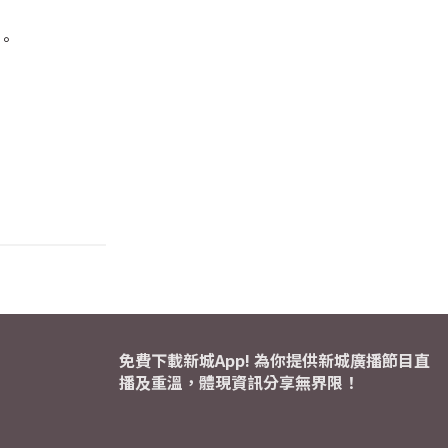
。
免費下載新城App! 為你提供新城廣播節目直
播及重溫，體現資訊分享無界限！