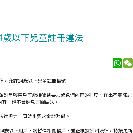
許14歲以下兒童註冊違法
What
法律，允許14歲以下兒童註冊帳號。
台，並對年輕用戶可能接觸到暴力或色情內容的程度，作出不實陳
內容，絕不會姑息有關做法。
合法律規定，同時也要求金錢賠償。
州14歲以下用戶，將暫停相關帳戶，並正根據佛州法律，持續更