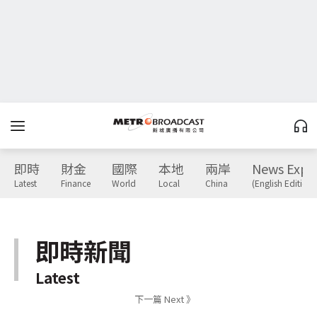
即時
財金
國際
本地
兩岸
News Expr
Latest
Finance
World
Local
China
(English Edition)
即時新聞
Latest
下一篇 Next 》