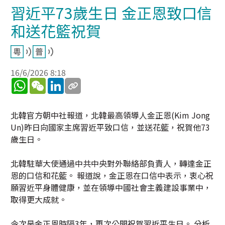
習近平73歲生日 金正恩致口信
和送花籃祝賀
16/6/2026 8:18
WhatsApp
WeChat
LinkedIn
北韓官方朝中社報道，北韓最高領導人金正恩(Kim Jong
Un)昨日向國家主席習近平致口信，並送花籃，祝賀他73
歲生日。
北韓駐華大使通過中共中央對外聯絡部負責人，轉達金正
恩的口信和花籃。 報道說，金正恩在口信中表示，衷心祝
願習近平身體健康，並在領導中國社會主義建設事業中，
取得更大成就。
今次是金正恩時隔3年，再次公開祝賀習近平生日。 分析