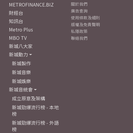
METROFINANCE.BIZ
關於我們
廣告查詢
財經台
使用條款及細則
知訊台
版權及免責聲明
Metro Plus
私隱政策
MBO TV
聯絡我們
新城八大家
新城動力
新城製作
新城音樂
新城娛樂
新城音統會
成立原意及架構
新城勁爆流行榜 - 本地
榜
新城勁爆流行榜 - 外語
榜