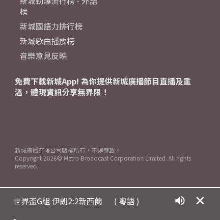
新城勁爆流行榜 - 外語
榜
新城國語力排行榜
新城歌曲播放榜
音樂意見反映
免費下載新城App! 為你提供新城廣播節目直播及重
溫，體現資訊分享無界限！
新城廣播有限公司版權所有，不得轉載。
Copyright
2026© Metro Broadcast Corporation Limited. All rights
reserved.
世界盃G組 伊朗2:2新西蘭
( 粵語 )