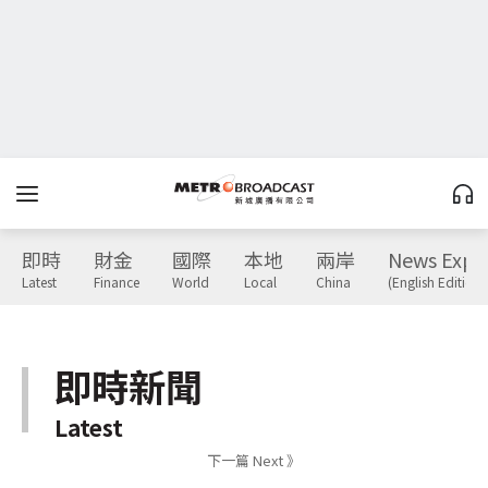
即時
財金
國際
本地
兩岸
News Expr
Latest
Finance
World
Local
China
(English Edition)
即時新聞
Latest
下一篇 Next 》