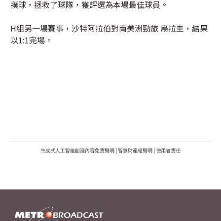
撲球，拯救了球隊，獲評選為本場最佳球員。
H組另一場賽事，沙特阿拉伯對南美洲勁旅 烏拉圭，結果
以1:1完場。
生成式人工智能創建內容免責聲明
|
智慧財產權聲明
|
使用者責任