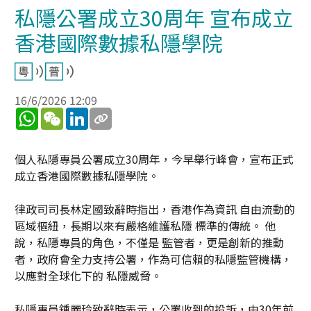
私隱公署成立30周年 宣布成立
香港國際數據私隱學院
16/6/2026 12:09
WhatsApp
WeChat
LinkedIn
個人私隱專員公署成立30周年，今早舉行峰會，宣布正式
成立香港國際數據私隱學院。
律政司司長林定國致辭時指出，香港作為資訊 自由流動的
區域樞紐，長期以來有嚴格維護私隱 標準的傳統。 他
說，私隱專員的角色，不僅是 監管者，更是創新的推動
者，政府會全力支持公署，作為可信賴的私隱監管機構，
以應對全球化下的 私隱威脅。
私隱專員鍾麗玲致辭時表示，公署收到的投訴，由30年前