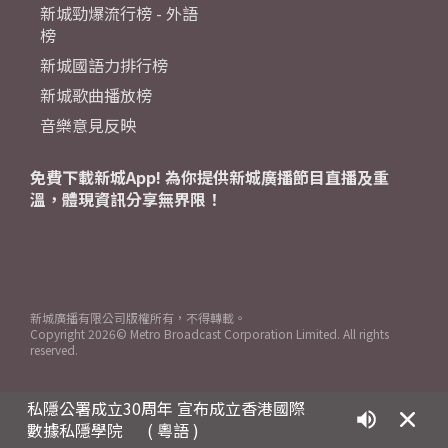
新城勁爆流行榜 - 外語
榜
新城國語力排行榜
新城歌曲播放榜
音樂意見反映
免費下載新城App! 為你提供新城廣播節目直播及重
溫，體現資訊分享無界限！
新城廣播有限公司版權所有，不得轉載。
Copyright
2026© Metro Broadcast Corporation Limited. All rights
reserved.
私隱公署成立30周年 宣布成立香港國際
數據私隱學院
( 粵語 )