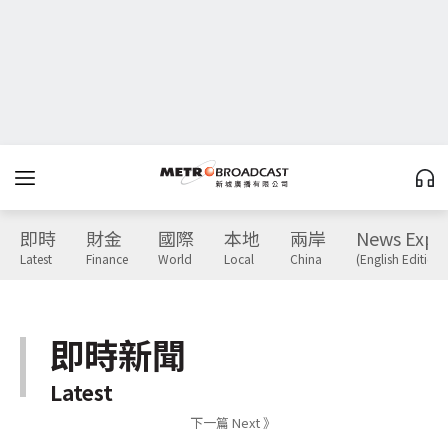
即時
財金
國際
本地
兩岸
News Expr
Latest
Finance
World
Local
China
(English Edition)
即時新聞
Latest
下一篇 Next 》