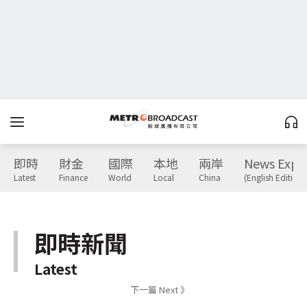
即時
財金
國際
本地
兩岸
News Expr
Latest
Finance
World
Local
China
(English Edition)
即時新聞
Latest
下一篇 Next 》