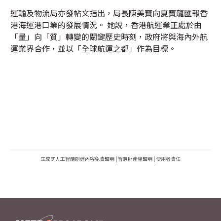
運輸及物流局亦發帖文指出，局長陳美寶向夏寶龍匯報香
港海運港口業的發展情況。 她說，香港航運業正處於由
「量」向「質」轉變的關鍵歷史時刻，政府將與海內外航
運業界合作，並以「全球航運之都」作為目標。
生成式人工智能創建內容免責聲明
|
智慧財產權聲明
|
使用者責任