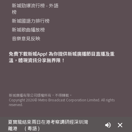
新城勁爆流行榜 - 外語
榜
新城國語力排行榜
新城歌曲播放榜
音樂意見反映
免費下載新城App! 為你提供新城廣播節目直播及重
溫，體現資訊分享無界限！
新城廣播有限公司版權所有，不得轉載。
Copyright
2026© Metro Broadcast Corporation Limited. All rights
reserved.
夏寶龍結束兩日在港考察調研經深圳灣
離港
( 粵語 )