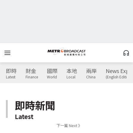
即時
財金
國際
本地
兩岸
News Expr
Latest
Finance
World
Local
China
(English Edition)
即時新聞
Latest
下一篇 Next 》