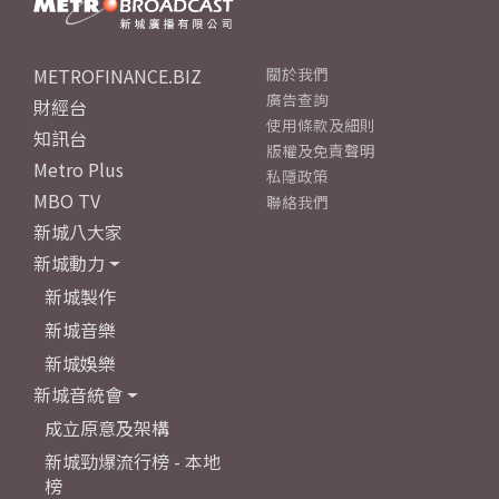
METROFINANCE.BIZ
關於我們
廣告查詢
財經台
使用條款及細則
知訊台
版權及免責聲明
Metro Plus
私隱政策
MBO TV
聯絡我們
新城八大家
新城動力
新城製作
新城音樂
新城娛樂
新城音統會
成立原意及架構
新城勁爆流行榜 - 本地
榜