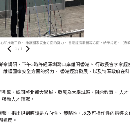
心和推進工作、 維護國家安全方面的努力、 香港經濟發展等方面，給予肯定。（袁
1 / 1
考察調研，下午5時許經深圳灣口岸離開香港。 行政長官李家超
 維護國家安全方面的努力、 香港經濟發展，以及特區政府在
引擎，認同將北都大學城，發展為大學城區，融合教育、 人才、
，帶動人才匯聚。
報，指出規劃應該是方向性、 策略性，以及可操作性的指導文
報進度。