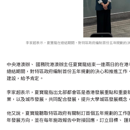
李家超表示，夏寶龍在總結期間，對特區政府編制首份五年規劃的決
中央港澳辦、 國務院港澳辦主任夏寶龍結束一連兩日的在港
總結期間，對特區政府編制首份五年規劃的決心和推進工作、
建設，給予肯定。
李家超表示，夏寶龍指出北部都會區是香港發展重點和重要新
業，以及城市發展，共同配合發展，提升大學城區發展概念
他又說，夏寶龍聽取特區政府有關制訂首個五年規劃的工作匯
年發展方向，並在每年施政報告中對接回應，訂立目標、 匯