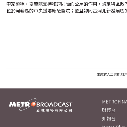
李家超稱，夏寶龍支持和認同簡約公屋的作用，肯定特區政
位於河套區的中央援港應急醫院；並且認同古洞北新發展區
生成式人工智能創
METROFINA
財經台
知訊台