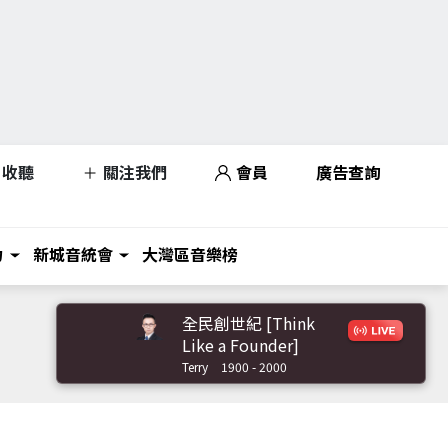
收聽
關注我們
會員
廣告查詢
力
新城音統會
大灣區音樂榜
全民創世紀 [Think
Like a Founder]
Terry
1900 - 2000