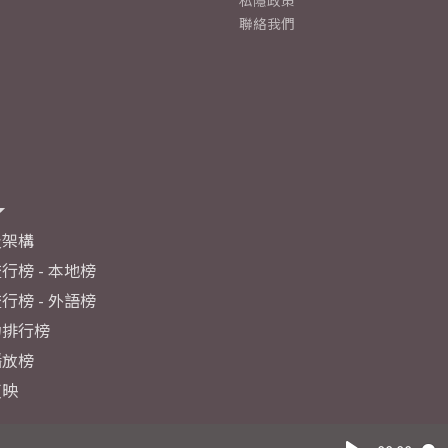
私隱政策
聯絡我們
及架構
行榜 - 本地榜
行榜 - 外語榜
力排行榜
播放榜
反映