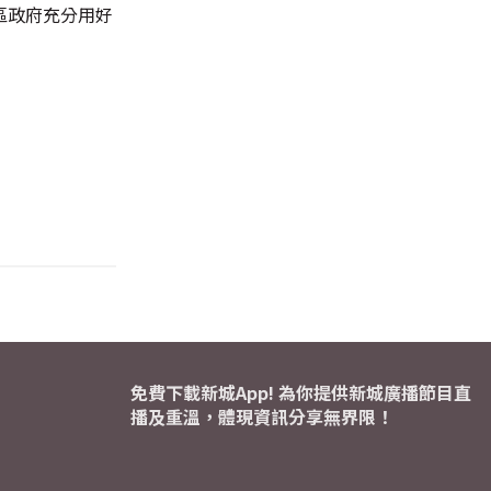
區政府充分用好
免費下載新城App! 為你提供新城廣播節目直
播及重溫，體現資訊分享無界限！