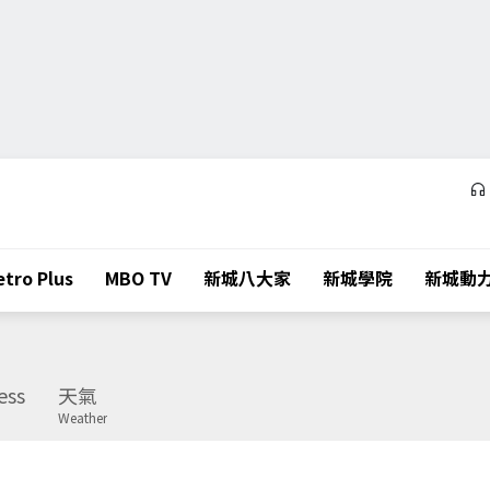
tro Plus
MBO TV
新城八大家
新城學院
新城動
ess
天氣
Weather