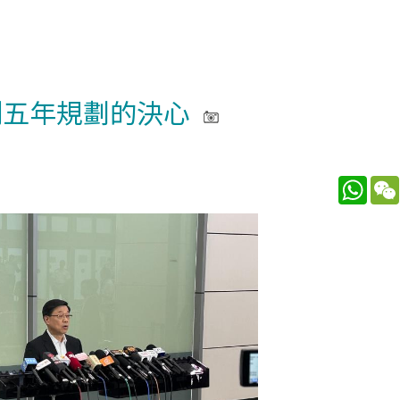
制五年規劃的決心
What