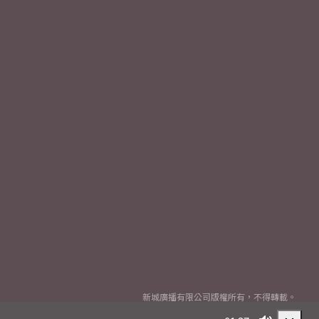
新城廣播有限公司版權所有，不得轉載。
Copyright
2026© Metro Broadcast Corporation Limited. All rights reserved.