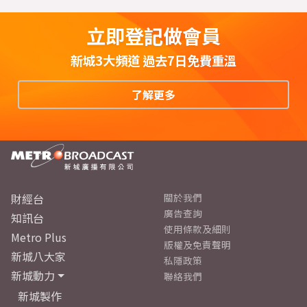
立即登記做會員
新城3大頻道 過去7日免費重溫
了解更多
財經台
關於我們
廣告查詢
知訊台
使用條款及細則
Metro Plus
版權及免責聲明
新城八大家
私隱政策
新城動力
聯絡我們
新城製作