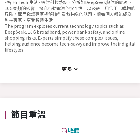
<智.Hi Tech 生活> 探討科技熱話，分析如DeepSeek與你的關聯、
10G寬頻的影響、快充行動電源的安全性，以及網上用信用卡購物的
風險。節目邀請專家拆解這些看似抽象的話題，讓每個人都能成為
科技專家，享受智慧生活
The program explores current technology topics such as
DeepSeek, 10G broadband, power bank safety, and online
shopping risks. Experts simplify these complex issues,
helping audience become tech-savvy and improve their digital
lifestyles
更多
節目重溫
收聽