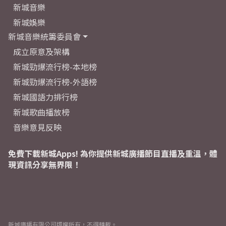
新城音樂
新城娛樂
新城音樂統籌委員會
成立原意及架構
新城勁爆流行榜-本地榜
新城勁爆流行榜-外語榜
新城國語力排行榜
新城歌曲播放榜
音樂意見反映
免費下載新城Apps! 為你提供新城廣播節目直播及重溫，體
現資訊分享無界限！
新城廣播有限公司版權所有，不得轉載。