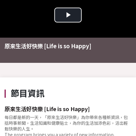
Play
Video
原來生活好快樂 [Life is so Happy]
節目資訊
原來生活好快樂 [Life is so Happy]
每日都是新的一天，「原來生活好快樂」為你帶來各種新資訊，包
括時事新聞，生活知識和健康貼士，為你的生活加添色彩，活出輕
鬆快樂的人生。
The program brings you a variety of new information,