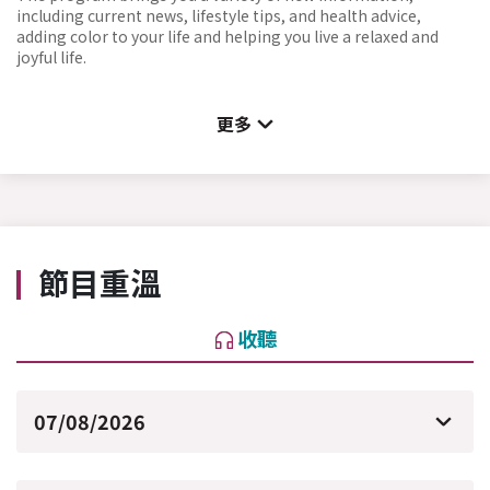
including current news, lifestyle tips, and health advice,
adding color to your life and helping you live a relaxed and
joyful life.
更多
節目重溫
收聽
07/08/2026