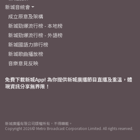
新城音統會
成立原意及架構
新城勁爆流行榜 - 本地榜
新城勁爆流行榜 - 外語榜
新城國語力排行榜
新城歌曲播放榜
音樂意見反映
免費下載新城App! 為你提供新城廣播節目直播及重溫，體
現資訊分享無界限！
新城廣播有限公司版權所有，不得轉載。
Copyright
2026© Metro Broadcast Corporation Limited. All rights reserved.