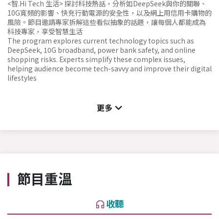
<智.Hi Tech 生活> 探討科技熱話，分析如DeepSeek與你的關聯、
10G寬頻的影響、快充行動電源的安全性，以及網上用信用卡購物的
風險。節目邀請專家拆解這些看似抽象的話題，讓每個人都能成為
科技專家，享受智慧生活
The program explores current technology topics such as
DeepSeek, 10G broadband, power bank safety, and online
shopping risks. Experts simplify these complex issues,
helping audience become tech-savvy and improve their digital
lifestyles
更多
節目重溫
收聽