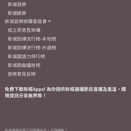
新城音樂
新城娛樂
新城音樂統籌委員會
成立原意及架構
新城勁爆流行榜-本地榜
新城勁爆流行榜-外語榜
新城國語力排行榜
新城歌曲播放榜
音樂意見反映
免費下載新城Apps! 為你提供新城廣播節目直播及重溫，體
現資訊分享無界限！
新城廣播有限公司版權所有，不得轉載。