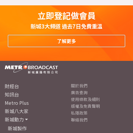
立即登記做會員
新城3大頻道 過去7日免費重溫
了解更多
財經台
關於我們
廣告查詢
知訊台
使用條款及細則
Metro Plus
版權及免責聲明
新城八大家
私隱政策
新城動力
聯絡我們
新城製作