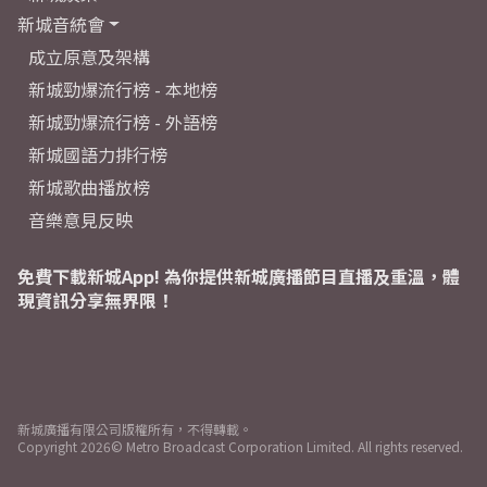
新城音統會
成立原意及架構
新城勁爆流行榜 - 本地榜
新城勁爆流行榜 - 外語榜
新城國語力排行榜
新城歌曲播放榜
音樂意見反映
免費下載新城App! 為你提供新城廣播節目直播及重溫，體
現資訊分享無界限！
新城廣播有限公司版權所有，不得轉載。
Copyright
2026© Metro Broadcast Corporation Limited. All rights reserved.