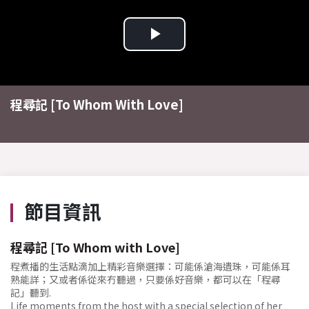
Play
Video
程尋記 [To Whom With Love]
節目資訊
程尋記 [To Whom with Love]
程煮播的生活點滴加上精彩音樂選擇：可能係滄海遺珠，可能係耳
熟能詳；又或者係從來冇聽過，只要係好音樂，都可以在「程尋
記」聽到.
Life moments from the host with a special selection of her