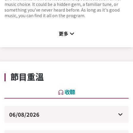
music choice. It could be a hidden gem, a familiar tune, or
something you've never heard before. As long as it's good
music, you can find it all on the program.
更多
節目重溫
收聽
06/08/2026