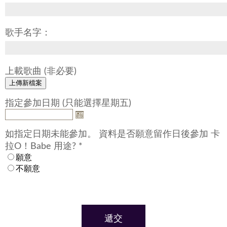
歌手名字：
上載歌曲 (非必要)
指定參加日期 (只能選擇星期五)
如指定日期未能參加。 資料是否願意留作日後參加 卡
拉O！Babe 用途? *
願意
不願意