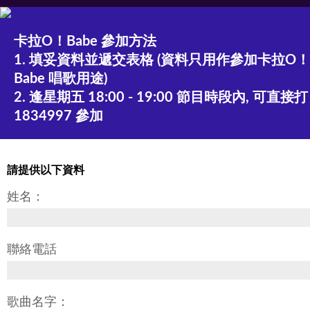
卡拉O！Babe 參加方法
1. 填妥資料並遞交表格 (資料只用作參加卡拉O！
Babe 唱歌用途)
2. 逢星期五 18:00 - 19:00 節目時段內, 可直接打
1834997 參加
請提供以下資料
姓名：
聯絡電話
歌曲名字：