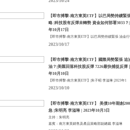
2023/10/24
【即市搏擊-南方東英ETF】以巴局勢持續緊
略 |科技股有反彈未轉勢 資金如何部署3033？| 
年10月17日
【即市搏擊-南方東英ETF】以巴局勢持續緊張 油金
2023/10/17
【即市搏擊-南方東英ETF】國際局勢緊張 追油
油？|美匯回落科技股反彈 7226最快捕捉反彈｜朱
年10月10日
【即市搏擊-南方東英ETF】|朱子昭 李溢琳 |2023年1
2023/10/10
【即市搏擊-南方東英ETF】 美債10年期創20
急 |朱明亮 李溢琳 | 2023年10月3日
主持：朱明亮
嘉賓：南方東英銷售及產品策略部副總裁 李溢琳