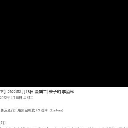
】2022年1月18日 星期二| 朱子昭 李溢琳
022年1月18日 星期二
及產品策略部副總裁 #李溢琳（Barbara）
系列】