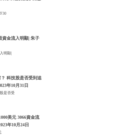
30
股資金流入明顯| 朱子
入明顯|
何？ 科技股是否受到追
023年10月31日
技股是否受
00美元 3066資金流
023年10月24日
元