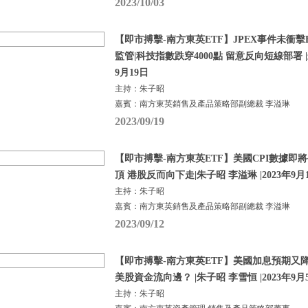
2023/10/03
【即市搏擊-南方東英ETF】JPEX事件未衝擊BTC
監管|科技指數跌穿4000點 留意反向短線部署 |朱
9月19日
主持：朱子昭
嘉賓：南方東英銷售及產品策略部副總裁 李溢琳
2023/09/19
【即市搏擊-南方東英ETF】美國CPI數據即
頂 港股反而向下走|朱子昭 李溢琳 |2023年9月
主持：朱子昭
嘉賓：南方東英銷售及產品策略部副總裁 李溢琳
2023/09/12
【即市搏擊-南方東英ETF】美國加息預期又
美股資金流向邊？ |朱子昭 李雪恒 |2023年9月
主持：朱子昭