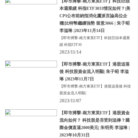
【即市搏擊-南方東英ETF】科技巨頭
本週業績 科指ETF3033情況如何？|美
CPI公布前納指消化鷹派言論高位企
穩|比特幣繼續強勢 留意3066 | 朱子昭
李溢琳 |2023年11月14日
【即市搏擊-南方東英ETF】科技巨頭本週業
績 科指ETF30
2023/11/14
【即市搏擊-南方東英ETF】港股追落
後 科技股資金流入明顯| 朱子昭 李溢
琳 |2023年11月7日
【即市搏擊-南方東英ETF】港股追落後 科技
股資金流入明顯|
2023/11/07
【即市搏擊-南方東英ETF】港股資金
流向如何？ 科技股是否受到追捧？國
際金價直逼2000美元| 朱明亮 李溢琳 |
2023年10月31日