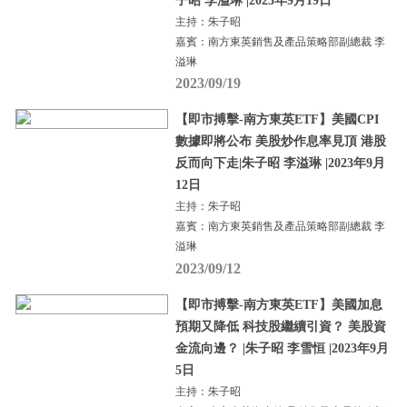
子昭 李溢琳 |2023年9月19日
主持：朱子昭
嘉賓：南方東英銷售及產品策略部副總裁 李
溢琳
2023/09/19
【即市搏擊-南方東英ETF】美國CPI
數據即將公布 美股炒作息率見頂 港股
反而向下走|朱子昭 李溢琳 |2023年9月
12日
主持：朱子昭
嘉賓：南方東英銷售及產品策略部副總裁 李
溢琳
2023/09/12
【即市搏擊-南方東英ETF】美國加息
預期又降低 科技股繼續引資？ 美股資
金流向邊？ |朱子昭 李雪恒 |2023年9月
5日
主持：朱子昭