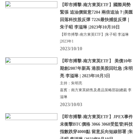
【即市搏擊-南方東英ETF】國際局勢
緊張 追油價留意7204 兩倍追油？|美匯
回落科技股反彈 7226最快捕捉反彈｜
朱子昭 李溢琳 |2023年10月10日
【即市搏擊-南方東英ETF】|朱子昭 李溢琳
|2023年1
2023/10/10
【即市搏擊-南方東英ETF】 美債10年
期創2007年新高 港股美股回吐急 |朱明
亮 李溢琳 | 2023年10月3日
主持：朱明亮
嘉賓：南方東英銷售及產品策略部副總裁 李
溢琳
2023/10/03
【即市搏擊-南方東英ETF】JPEX事件
未衝擊BTC價格 3066 3068受監管|科技
指數跌穿4000點 留意反向短線部署 |朱