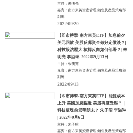
主持：朱明亮
嘉賓：南方東英資產管理 銷售及產品策略部
副總
2022/09/20
【即市搏擊-南方東英ETF】加息前夕
美元回軟 美股反彈資金做好定做淡？|
科技股沽壓大 槓桿反向如何部署？| 朱
明亮 李溢琳 |2022年9月13日
主持：朱明亮
嘉賓：南方東英資產管理 銷售及產品策略部
副總
2022/09/13
【即市搏擊-南方東英ETF】能源成本
上升 美國加息臨近 美股再度受壓？｜
科技板塊前景明朗未？ 朱子昭 李溢琳
| 2022年9月6日
主持：朱子昭
嘉賓：南方東英資產管理 銷售及產品策略部