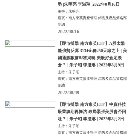
勢 |朱明亮 李溢琳 |2022年8月16日
主持：朱明亮
嘉賓：南方東英資產管理 銷售及產品策略部
副總
2022/08/16
【即市搏擊-南方東英ETF】A股太陽
能強勢反彈 3134企穩250天線之上 | 美
國通脹數據即將揭曉 美股好倉定淡
倉？ | 朱子昭 李溢琳 | 2022年8月9日
主持：朱子昭
嘉賓：南方東英資產管理 銷售及產品策略部
副總
2022/08/09
【即市搏擊-南方東英ETF】中資科技
股業績期再捱沽 政局緊張美股會否回
吐？ | 朱子昭 李溢琳 | 2022年8月2日
主持：朱子昭
嘉賓：南方東英資產管理 銷售及產品策略部