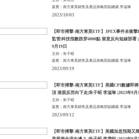
主持：朱明亮
嘉賓：南方東英銷售及產品策略部副總裁 李溢琳
2023/10/03
【即市搏擊-南方東英ETF】JPEX事件未衝擊BTC
監管|科技指數跌穿4000點 留意反向短線部署 |朱
9月19日
主持：朱子昭
嘉賓：南方東英銷售及產品策略部副總裁 李溢琳
2023/09/19
【即市搏擊-南方東英ETF】美國CPI數據即
頂 港股反而向下走|朱子昭 李溢琳 |2023年9月
主持：朱子昭
嘉賓：南方東英銷售及產品策略部副總裁 李溢琳
2023/09/12
【即市搏擊-南方東英ETF】美國加息預期又
美股資金流向邊？ |朱子昭 李雪恒 |2023年9月