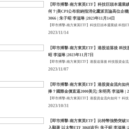
【即市搏擊-南方東英ETF】科技巨頭本週業績 
何？|美CPI公布前納指消化鷹派言論高位企穩
3066 | 朱子昭 李溢琳 |2023年11月14日
【即市搏擊-南方東英ETF】科技巨頭本週業績 科指ETF
2023/11/14
【即市搏擊-南方東英ETF】港股追落後 科技
昭 李溢琳 |2023年11月7日
【即市搏擊-南方東英ETF】港股追落後 科技股資金流
2023/11/07
【即市搏擊-南方東英ETF】港股資金流向如
捧？國際金價直逼2000美元| 朱明亮 李溢琳 | 2
【即市搏擊-南方東英ETF】港股資金流向如何？ 科
2023/10/31
【即市搏擊-南方東英ETF】比特幣強勢突破310
入顯著 以太幣ETF 3068追升| 朱子昭 李溢琳 |2