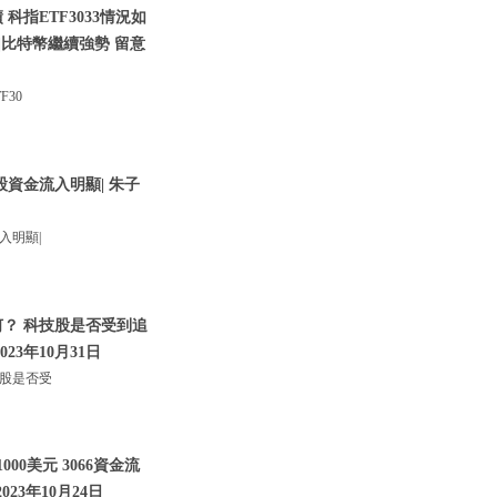
科指ETF3033情況如
|比特幣繼續強勢 留意
30
股資金流入明顯| 朱子
入明顯|
何？ 科技股是否受到追
023年10月31日
技股是否受
00美元 3066資金流
023年10月24日