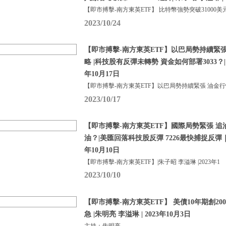
【即市搏擊-南方東英ETF】 比特幣強勢突破31000美
2023/10/24
【即市搏擊-南方東英ETF】以巴局勢持續緊
略 |科技股有反彈未轉勢 資金如何部署3033？| 
年10月17日
【即市搏擊-南方東英ETF】以巴局勢持續緊張 油金
2023/10/17
【即市搏擊-南方東英ETF】國際局勢緊張 追油
油？|美匯回落科技股反彈 7226最快捕捉反彈｜朱
年10月10日
【即市搏擊-南方東英ETF】|朱子昭 李溢琳 |2023年1
2023/10/10
【即市搏擊-南方東英ETF】 美債10年期創20
急 |朱明亮 李溢琳 | 2023年10月3日