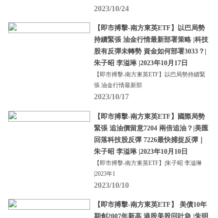
2023/10/24
【即市搏擊-南方東英ETF】以巴局勢
持續緊張 油金行情最新部署策略 |科技
股有反彈未轉勢 資金如何部署3033？|
朱子昭 李溢琳 |2023年10月17日
【即市搏擊-南方東英ETF】以巴局勢持續緊
張 油金行情最新部
2023/10/17
【即市搏擊-南方東英ETF】國際局勢
緊張 追油價留意7204 兩倍追油？|美匯
回落科技股反彈 7226最快捕捉反彈｜
朱子昭 李溢琳 |2023年10月10日
【即市搏擊-南方東英ETF】|朱子昭 李溢琳
|2023年1
2023/10/10
【即市搏擊-南方東英ETF】 美債10年
期創2007年新高 港股美股回吐急 |朱明