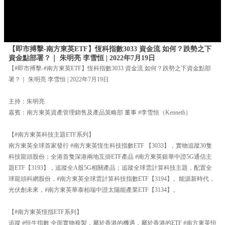
【即市搏擊-南方東英ETF】恆科指數3033 資金流 如何？跌勢之下
資金點部署？｜ 朱明亮 李雪恒 | 2022年7月19日
【#即市搏擊-#南方東英ETF】恆科指數3033 資金流 如何？跌勢之下資金點部
署？｜ 朱明亮 李雪恒 | 2022年7月19日
主持：朱明亮
嘉賓：南方東英資產管理銷售及產品策略部 董事 #李雪恒（Kenneth）
【#南方東英科技主題ETF系列】
南方東英全球首家發行 #南方東英恆生科技指數ETF 【3033】，實物追蹤30隻
科技龍頭股份；全港首隻深港兩地互掛ETF產品 #南方東英銀華中證5G通信主
題ETF【3193】，追蹤全A股5G相關產品；追蹤全球雲計算科技主題，配置全
球龍頭科網股份，#南方東英全球雲計算科技指數ETF【3194】。能源新時代，
光伏創未來，#南方東英華泰柏瑞中證太陽能產業ETF【3134】。
【#南方東英恆指ETF系列】
追蹤 #恒生指數 全面實物複製，屬於香港的機遇，屬於香港的ETF #南方東英恒