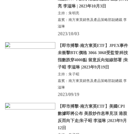
亮 李溢琳 | 2023年10月3日
主持：朱明亮
嘉賓：南方東英銷售及產品策略部副總裁 李
溢琳
2023/10/03
【即市搏擊-南方東英ETF】JPEX事件
未衝擊BTC價格 3066 3068受監管|科技
指數跌穿4000點 留意反向短線部署 |朱
子昭 李溢琳 |2023年9月19日
主持：朱子昭
嘉賓：南方東英銷售及產品策略部副總裁 李
溢琳
2023/09/19
【即市搏擊-南方東英ETF】美國CPI
數據即將公布 美股炒作息率見頂 港股
反而向下走|朱子昭 李溢琳 |2023年9月
12日