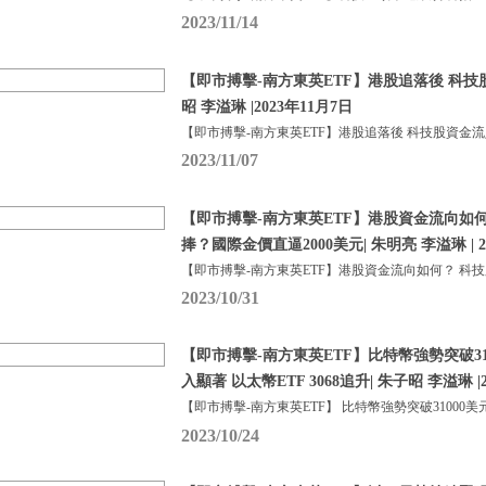
2023/11/14
【即市搏擊-南方東英ETF】港股追落後 科技
昭 李溢琳 |2023年11月7日
【即市搏擊-南方東英ETF】港股追落後 科技股資金流
2023/11/07
【即市搏擊-南方東英ETF】港股資金流向如
捧？國際金價直逼2000美元| 朱明亮 李溢琳 | 2
【即市搏擊-南方東英ETF】港股資金流向如何？ 科
2023/10/31
【即市搏擊-南方東英ETF】比特幣強勢突破310
入顯著 以太幣ETF 3068追升| 朱子昭 李溢琳 |2
【即市搏擊-南方東英ETF】 比特幣強勢突破31000美
2023/10/24