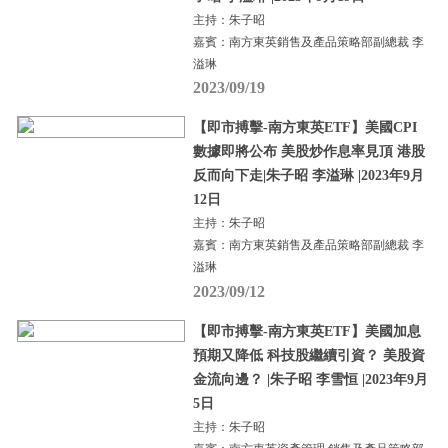
主持：朱子昭
嘉賓：南方東英銷售及產品策略部副總裁 李
溢琳
2023/09/19
【即市搏擊-南方東英ETF】美國CPI
數據即將公布 美股炒作息率見頂 港股
反而向下走|朱子昭 李溢琳 |2023年9月
12日
主持：朱子昭
嘉賓：南方東英銷售及產品策略部副總裁 李
溢琳
2023/09/12
【即市搏擊-南方東英ETF】美國加息
預期又降低 科技股繼續引資？ 美股資
金流向邊？ |朱子昭 李雪恒 |2023年9月
5日
主持：朱子昭