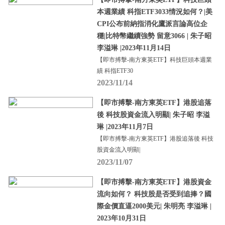
本週業績 科指ETF3033情況如何？|美
CPI公布前納指消化鷹派言論高位企
穩|比特幣繼續強勢 留意3066 | 朱子昭
李溢琳 |2023年11月14日
【即市搏擊-南方東英ETF】科技巨頭本週業
績 科指ETF30
2023/11/14
【即市搏擊-南方東英ETF】港股追落
後 科技股資金流入明顯| 朱子昭 李溢
琳 |2023年11月7日
【即市搏擊-南方東英ETF】港股追落後 科技
股資金流入明顯|
2023/11/07
【即市搏擊-南方東英ETF】港股資金
流向如何？ 科技股是否受到追捧？國
際金價直逼2000美元| 朱明亮 李溢琳 |
2023年10月31日