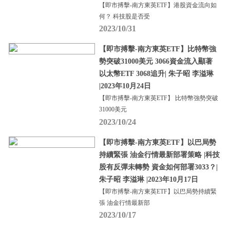
【即市搏擊-南方東英ETF】港股資金流向如
何？ 科技股是否受
2023/10/31
【即市搏擊-南方東英ETF】比特幣強
勢突破31000美元 3066資金流入顯著
以太幣ETF 3068追升| 朱子昭 李溢琳
|2023年10月24日
【即市搏擊-南方東英ETF】 比特幣強勢突破
31000美元
2023/10/24
【即市搏擊-南方東英ETF】以巴局勢
持續緊張 油金行情最新部署策略 |科技
股有反彈未轉勢 資金如何部署3033？|
朱子昭 李溢琳 |2023年10月17日
【即市搏擊-南方東英ETF】以巴局勢持續緊
張 油金行情最新部
2023/10/17