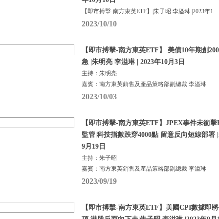
【即市搏擊-南方東英ETF】|朱子昭 李溢琳 |2023年1
2023/10/10
【即市搏擊-南方東英ETF】 美債10年期創20
急 |朱明亮 李溢琳 | 2023年10月3日
主持：朱明亮
嘉賓：南方東英銷售及產品策略部副總裁 李溢琳
2023/10/03
【即市搏擊-南方東英ETF】JPEX事件未衝擊BTC
監管|科技指數跌穿4000點 留意反向短線部署 |朱
9月19日
主持：朱子昭
嘉賓：南方東英銷售及產品策略部副總裁 李溢琳
2023/09/19
【即市搏擊-南方東英ETF】美國CPI數據即