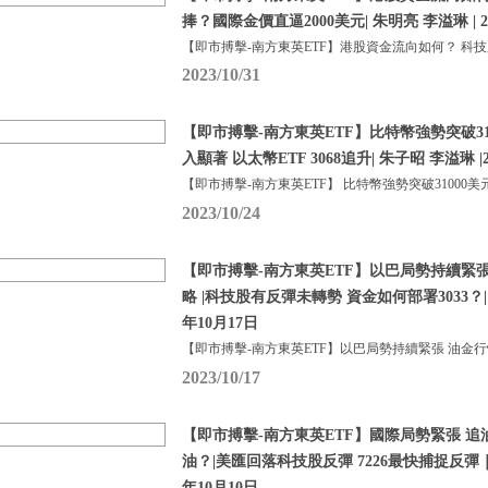
捧？國際金價直逼2000美元| 朱明亮 李溢琳 | 2
【即市搏擊-南方東英ETF】港股資金流向如何？ 科
2023/10/31
【即市搏擊-南方東英ETF】比特幣強勢突破310
入顯著 以太幣ETF 3068追升| 朱子昭 李溢琳 |2
【即市搏擊-南方東英ETF】 比特幣強勢突破31000美
2023/10/24
【即市搏擊-南方東英ETF】以巴局勢持續緊
略 |科技股有反彈未轉勢 資金如何部署3033？| 
年10月17日
【即市搏擊-南方東英ETF】以巴局勢持續緊張 油金
2023/10/17
【即市搏擊-南方東英ETF】國際局勢緊張 追油
油？|美匯回落科技股反彈 7226最快捕捉反彈｜朱
年10月10日