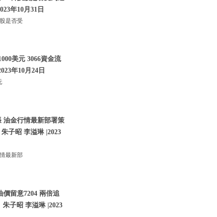
023年10月31日
技股是否受
00美元 3066資金流
023年10月24日
元
張 油金行情最新部署策
朱子昭 李溢琳 |2023
行情最新部
價留意7204 兩倍追
子昭 李溢琳 |2023