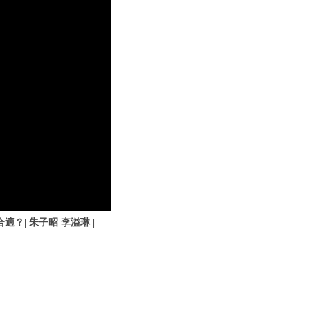
？| 朱子昭 李溢琳 |