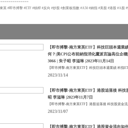
===============
東英 #即市搏擊 #ETF #槓桿 #反向 #炒股 #創業板指數 #A50 #納指 #美股 #港股 #A股 
【即市搏擊-南方東英ETF】科技巨頭本週業績 
何？|美CPI公布前納指消化鷹派言論高位企穩
3066 | 朱子昭 李溢琳 |2023年11月14日
【即市搏擊-南方東英ETF】科技巨頭本週業績 科指ETF
2023/11/14
【即市搏擊-南方東英ETF】港股追落後 科技
昭 李溢琳 |2023年11月7日
【即市搏擊-南方東英ETF】港股追落後 科技股資金流
2023/11/07
【即市搏擊-南方東英ETF】港股資金流向如