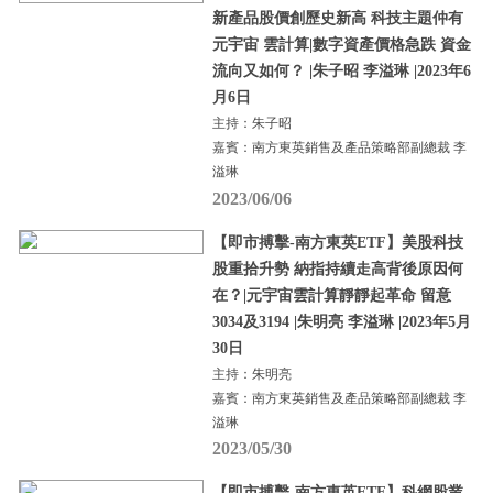
新產品股價創歷史新高 科技主題仲有
元宇宙 雲計算|數字資產價格急跌 資金
流向又如何？ |朱子昭 李溢琳 |2023年6
月6日
主持：朱子昭
嘉賓：南方東英銷售及產品策略部副總裁 李
溢琳
2023/06/06
【即市搏擊-南方東英ETF】美股科技
股重拾升勢 納指持續走高背後原因何
在？|元宇宙雲計算靜靜起革命 留意
3034及3194 |朱明亮 李溢琳 |2023年5月
30日
主持：朱明亮
嘉賓：南方東英銷售及產品策略部副總裁 李
溢琳
2023/05/30
【即市搏擊-南方東英ETF】科網股業