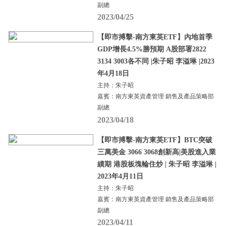
副總
2023/04/25
【即市搏擊-南方東英ETF】內地首季
GDP增長4.5%勝預期 A股部署2822
3134 3003各不同 |朱子昭 李溢琳 |2023
年4月18日
主持：朱子昭
嘉賓：南方東英資產管理 銷售及產品策略部
副總
2023/04/18
【即市搏擊-南方東英ETF】BTC突破
三萬美金 3066 3068創新高|美股進入業
績期 港股板塊輪住炒 | 朱子昭 李溢琳 |
2023年4月11日
主持：朱子昭
嘉賓：南方東英資產管理 銷售及產品策略部
副總
2023/04/11