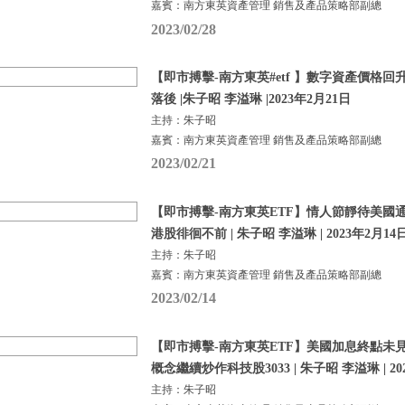
嘉賓：南方東英資產管理 銷售及產品策略部副總
2023/02/28
【即市搏擊-南方東英#etf 】數字資產價格回
落後 |朱子昭 李溢琳 |2023年2月21日
主持：朱子昭
嘉賓：南方東英資產管理 銷售及產品策略部副總
2023/02/21
【即市搏擊-南方東英ETF】情人節靜待美國
港股徘徊不前 | 朱子昭 李溢琳 | 2023年2月14
主持：朱子昭
嘉賓：南方東英資產管理 銷售及產品策略部副總
2023/02/14
【即市搏擊-南方東英ETF】美國加息終點未見
概念繼續炒作科技股3033 | 朱子昭 李溢琳 | 20
主持：朱子昭