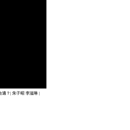
？| 朱子昭 李溢琳 |