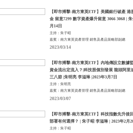
【即市搏擊-南方東英ETF】美國銀行破產 港
金 留意7299 數字資產爆升留意 3066 3068 | 朱
月14日
主持：朱子昭
嘉賓：南方東英資產管理 銷售及產品策略部副總
2023/03/14
【即市搏擊-南方東英ETF】內地傳設立數據監
資金流出定流入？|科技股個別發展 龍頭阿里
三八節 |朱明亮 李溢琳 |2023年3月7日
主持：朱明亮
嘉賓：南方東英資產管理 銷售及產品策略部副總
2023/03/07
【即市搏擊-南方東英ETF】科技指數先升後回
部署有何選擇？ | 朱子昭 李溢琳 | 2023年2月2
主持：朱子昭