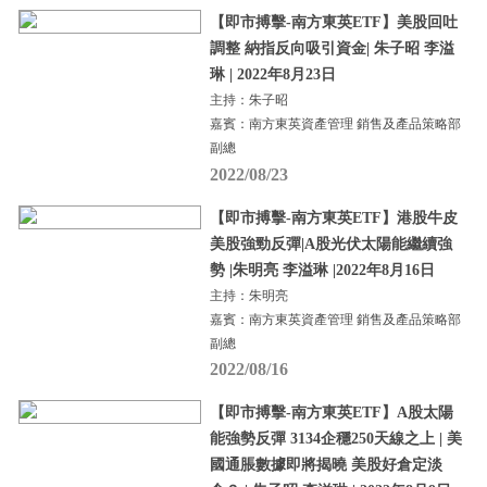
【即市搏擊-南方東英ETF】美股回吐
調整 納指反向吸引資金| 朱子昭 李溢
琳 | 2022年8月23日
主持：朱子昭
嘉賓：南方東英資產管理 銷售及產品策略部
副總
2022/08/23
【即市搏擊-南方東英ETF】港股牛皮
美股強勁反彈|A股光伏太陽能繼續強
勢 |朱明亮 李溢琳 |2022年8月16日
主持：朱明亮
嘉賓：南方東英資產管理 銷售及產品策略部
副總
2022/08/16
【即市搏擊-南方東英ETF】A股太陽
能強勢反彈 3134企穩250天線之上 | 美
國通脹數據即將揭曉 美股好倉定淡