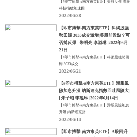
【#即市搏擊-#南方東英ETF】美股反彈 港股
科技指數加速回
2022/06/28
【即市搏擊-南方東英ETF】科網股強
勢回歸 3033成交激增|美股前景點？可
否搏反彈 | 朱明亮 李溢琳 |2022年6月
21日
【#即市搏擊-#南方東英ETF】科網股強勢回
歸 3033成交
2022/06/21
【#即市搏擊-#南方東英ETF】滯脹風
險加息升溫 納斯達克指數回吐風險大|
| 朱子昭 李溢琳 |2022年6月14日
【#即市搏擊-#南方東英ETF】滯脹風險加息
升溫 納斯達克指
2022/06/14
【即市搏擊-南方東英ETF】A股回升