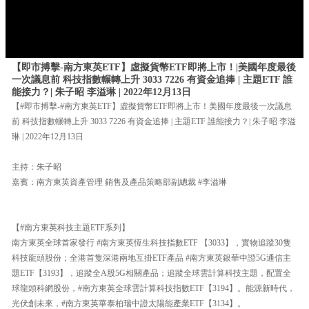
【即市搏擊-南方東英ETF】虛擬貨幣ETF即將上市！|美國年度最後
一次議息前 科技指數輾轉上升 3033 7226 有資金追捧 | 主題ETF 誰
能接力？| 朱子昭 李溢琳 | 2022年12月13日
【#即市搏擊-#南方東英ETF】虛擬貨幣ETF即將上市！美國年度最後一次議息
前 科技指數輾轉上升 3033 7226 有資金追捧 | 主題ETF 誰能接力？| 朱子昭 李溢
琳 | 2022年12月13日
主持：朱子昭
嘉賓：南方東英資產管理 銷售及產品策略部副總裁 #李溢琳
【#南方東英科技主題ETF系列】
南方東英全球首家發行 #南方東英恆生科技指數ETF 【3033】，實物追蹤30隻
科技龍頭股份；全港首隻深港兩地互掛ETF產品 #南方東英銀華中證5G通信主
題ETF【3193】，追蹤全A股5G相關產品；追蹤全球雲計算科技主題，配置全
球龍頭科網股份，#南方東英全球雲計算科技指數ETF【3194】。能源新時代，
光伏創未來，#南方東英華泰柏瑞中證太陽能產業ETF【3134】。