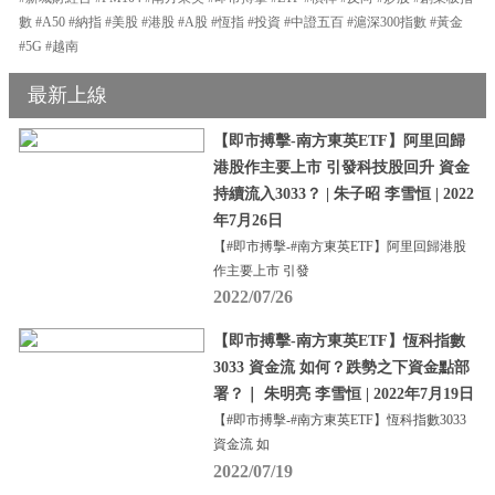
數 #A50 #納指 #美股 #港股 #A股 #恆指 #投資 #中證五百 #滬深300指數 #黃金
#5G #越南
最新上線
【即市搏擊-南方東英ETF】阿里回歸
港股作主要上市 引發科技股回升 資金
持續流入3033？ | 朱子昭 李雪恒 | 2022
年7月26日
【#即市搏擊-#南方東英ETF】阿里回歸港股
作主要上市 引發
2022/07/26
【即市搏擊-南方東英ETF】恆科指數
3033 資金流 如何？跌勢之下資金點部
署？｜ 朱明亮 李雪恒 | 2022年7月19日
【#即市搏擊-#南方東英ETF】恆科指數3033
資金流 如
2022/07/19