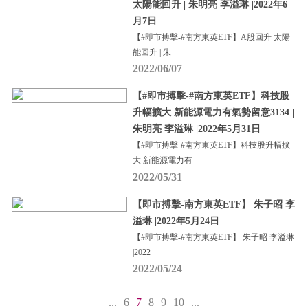
太陽能回升 | 朱明亮 李溢琳 |2022年6
月7日
【#即市搏擊-#南方東英ETF】A股回升 太陽
能回升 | 朱
2022/06/07
【#即市搏擊-#南方東英ETF】科技股
升幅擴大 新能源電力有氣勢留意3134 |
朱明亮 李溢琳 |2022年5月31日
【#即市搏擊-#南方東英ETF】科技股升幅擴
大 新能源電力有
2022/05/31
【即市搏擊-南方東英ETF】 朱子昭 李
溢琳 |2022年5月24日
【#即市搏擊-#南方東英ETF】 朱子昭 李溢琳
|2022
2022/05/24
...
6
7
8
9
10
...