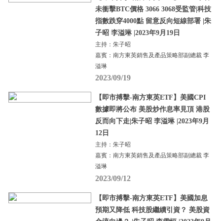
未衝擊BTC價格 3066 3068受監管|科技
指數跌穿4000點 留意反向短線部署 |朱
子昭 李溢琳 |2023年9月19日
主持：朱子昭
嘉賓：南方東英銷售及產品策略部副總裁 李
溢琳
2023/09/19
【即市搏擊-南方東英ETF】美國CPI
數據即將公布 美股炒作息率見頂 港股
反而向下走|朱子昭 李溢琳 |2023年9月
12日
主持：朱子昭
嘉賓：南方東英銷售及產品策略部副總裁 李
溢琳
2023/09/12
【即市搏擊-南方東英ETF】美國加息
預期又降低 科技股繼續引資？ 美股資