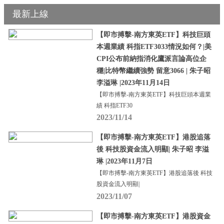
最新上線
【即市搏擊-南方東英ETF】科技巨頭
本週業績 科指ETF3033情況如何？|美
CPI公布前納指消化鷹派言論高位企
穩|比特幣繼續強勢 留意3066 | 朱子昭
李溢琳 |2023年11月14日
【即市搏擊-南方東英ETF】科技巨頭本週業
績 科指ETF30
2023/11/14
【即市搏擊-南方東英ETF】港股追落
後 科技股資金流入明顯| 朱子昭 李溢
琳 |2023年11月7日
【即市搏擊-南方東英ETF】港股追落後 科技
股資金流入明顯|
2023/11/07
【即市搏擊-南方東英ETF】港股資金