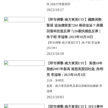
張 油金行情最新部
2023/10/17
【即市搏擊-南方東英ETF】國際局勢
緊張 追油價留意7204 兩倍追油？|美匯
回落科技股反彈 7226最快捕捉反彈｜
朱子昭 李溢琳 |2023年10月10日
【即市搏擊-南方東英ETF】|朱子昭 李溢琳
|2023年1
2023/10/10
【即市搏擊-南方東英ETF】 美債10年
期創2007年新高 港股美股回吐急 |朱明
亮 李溢琳 | 2023年10月3日
主持：朱明亮
嘉賓：南方東英銷售及產品策略部副總裁 李
溢琳
2023/10/03
【即市搏擊-南方東英ETF】JPEX事件