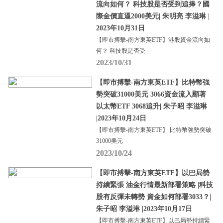
流向如何？ 科技股是否受到追捧？國
際金價直逼2000美元| 朱明亮 李溢琳 |
2023年10月31日
【即市搏擊-南方東英ETF】港股資金流向如
何？ 科技股是否受
2023/10/31
【即市搏擊-南方東英ETF】比特幣強
勢突破31000美元 3066資金流入顯著
以太幣ETF 3068追升| 朱子昭 李溢琳
|2023年10月24日
【即市搏擊-南方東英ETF】 比特幣強勢突破
31000美元
2023/10/24
【即市搏擊-南方東英ETF】以巴局勢
持續緊張 油金行情最新部署策略 |科技
股有反彈未轉勢 資金如何部署3033？|
朱子昭 李溢琳 |2023年10月17日
【即市搏擊-南方東英ETF】以巴局勢持續緊