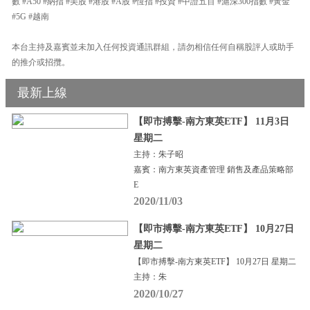
數 #A50 #納指 #美股 #港股 #A股 #恆指 #投資 #中證五百 #滬深300指數 #黃金
#5G #越南
本台主持及嘉賓並未加入任何投資通訊群組，請勿相信任何自稱股評人或助手
的推介或招攬。
最新上線
【即市搏擊-南方東英ETF】 11月3日
星期二
主持：朱子昭
嘉賓：南方東英資產管理 銷售及產品策略部
E
2020/11/03
【即市搏擊-南方東英ETF】 10月27日
星期二
【即市搏擊-南方東英ETF】 10月27日 星期二
主持：朱
2020/10/27