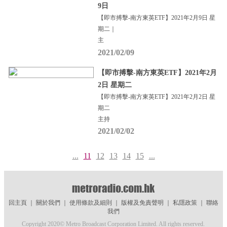
9日
【即市搏擊-南方東英ETF】2021年2月9日 星
期二｜
主
2021/02/09
【即市搏擊-南方東英ETF】2021年2月
2日 星期二
【即市搏擊-南方東英ETF】2021年2月2日 星
期二
主持
2021/02/02
...
11
12
13
14
15
...
回主頁
｜
關於我們
｜
使用條款及細則
｜
版權及免責聲明
｜
私隱政策
｜
聯絡
我們
Copyright 2020© Metro Broadcast Corporation Limited. All rights reserved.